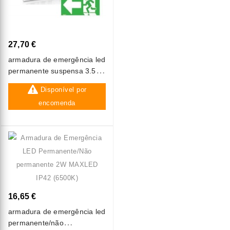
27,70 €
armadura de emergência led
permanente suspensa 3.5w
ip20 luxtar
Disponível por
encomenda
16,65 €
armadura de emergência led
permanente/não