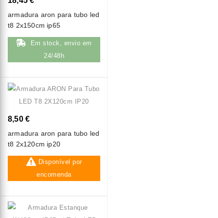
18,45 €
armadura aron para tubo led
t8 2x150cm ip65
Em stock, envio em
24/48h
8,50 €
armadura aron para tubo led
t8 2x120cm ip20
Disponível por
encomenda