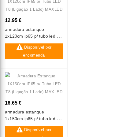
12,95 €
armadura estanque
1x120cm ip65 p/ tubo led t8
(ligação 1 lado) maxled
Disponível por
encomenda
16,65 €
armadura estanque
1x150cm ip65 p/ tubo led t8
(ligação 1 lado) maxled
Disponível por