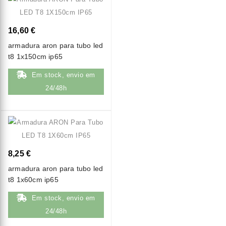
16,60 €
armadura aron para tubo led
t8 1x150cm ip65
Em stock, envio em
24/48h
8,25 €
armadura aron para tubo led
t8 1x60cm ip65
Em stock, envio em
24/48h