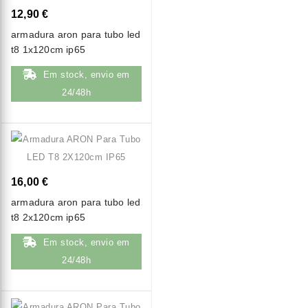
12,90 €
armadura aron para tubo led
t8 1x120cm ip65
Em stock, envio em
24/48h
16,00 €
armadura aron para tubo led
t8 2x120cm ip65
Em stock, envio em
24/48h