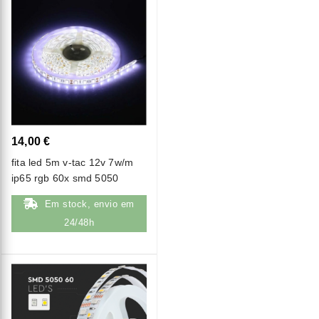
14,00 €
fita led 5m v-tac 12v 7w/m
ip65 rgb 60x smd 5050
Em stock, envio em
24/48h