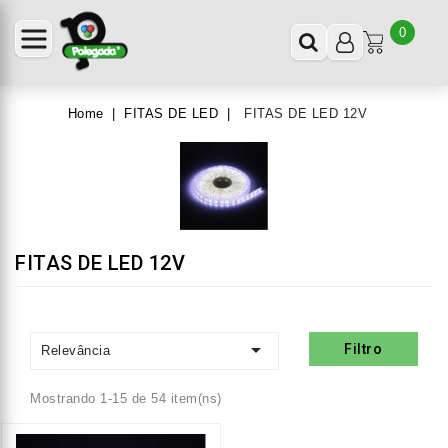
0
Home
FITAS DE LED
FITAS DE LED 12V
FITAS DE LED 12V

Filtro
Relevância
Mostrando 1-15 de 54 item(ns)