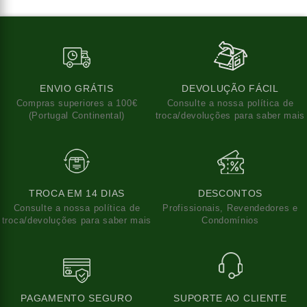
ENVIO GRÁTIS
DEVOLUÇÃO FÁCIL
Compras superiores a 100€
Consulte a nossa política de
(Portugal Continental)
troca/devoluções para saber mais
TROCA EM 14 DIAS
DESCONTOS
Consulte a nossa política de
Profissionais, Revendedores e
troca/devoluções para saber mais
Condomínios
PAGAMENTO SEGURO
SUPORTE AO CLIENTE