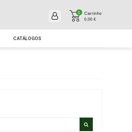
0
Carrinho
0,00 €
CATÁLOGOS