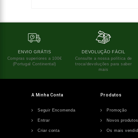
ENVIO GRÁTIS
DEVOLUÇÃO FÁCIL
Compras superiores a 100€
Consulte a nossa política de
(Portugal Continental)
troca/devoluções para saber
mais
A Minha Conta
Produtos
Seguir Encomenda
Promoção
Entrar
Novos produto
Criar conta
Os mais vendi