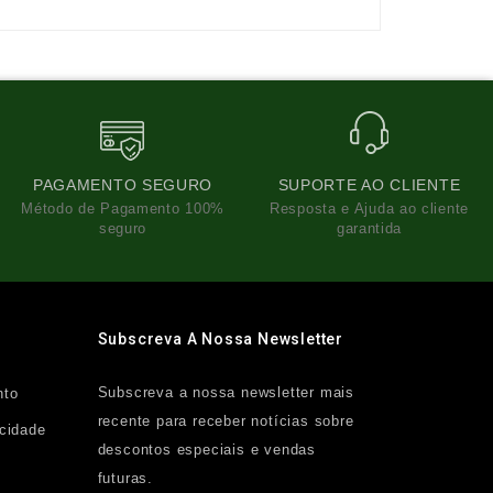
PAGAMENTO SEGURO
SUPORTE AO CLIENTE
Método de Pagamento 100%
Resposta e Ajuda ao cliente
seguro
garantida
Subscreva A Nossa Newsletter
Subscreva a nossa newsletter mais
nto
recente para receber notícias sobre
acidade
descontos especiais e vendas
futuras.