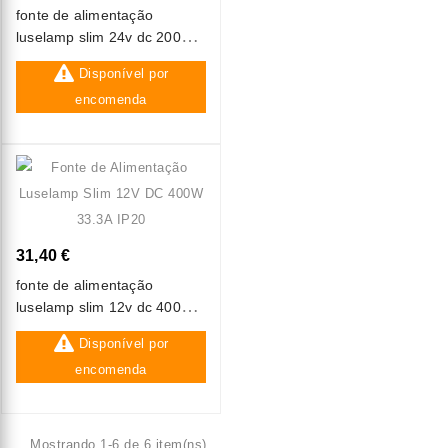
fonte de alimentação
luselamp slim 24v dc 200w
8.3a ip20
Disponível por
encomenda
31,40 €
fonte de alimentação
luselamp slim 12v dc 400w
33.3a ip20
Disponível por
encomenda
Mostrando 1-6 de 6 item(ns)