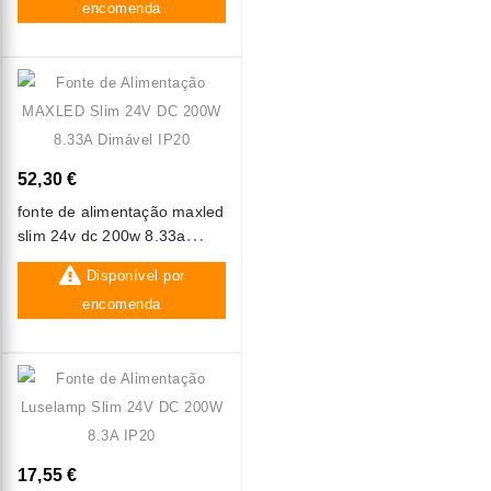
encomenda
52,30 €
fonte de alimentação maxled
slim 24v dc 200w 8.33a
dimável ip20
Disponível por
encomenda
17,55 €