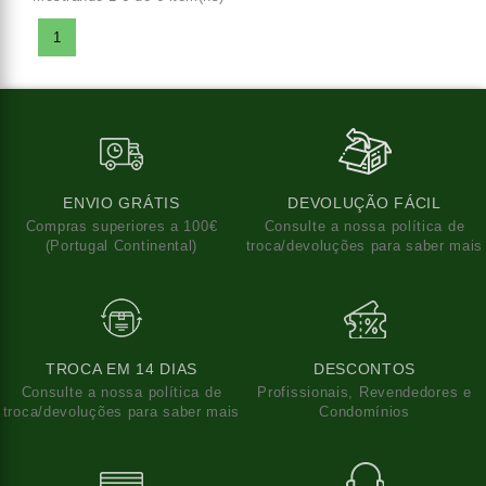
1
ENVIO GRÁTIS
DEVOLUÇÃO FÁCIL
Compras superiores a 100€
Consulte a nossa política de
(Portugal Continental)
troca/devoluções para saber mais
TROCA EM 14 DIAS
DESCONTOS
Consulte a nossa política de
Profissionais, Revendedores e
troca/devoluções para saber mais
Condomínios