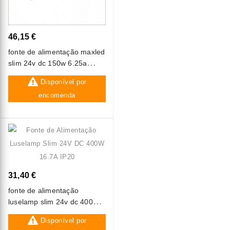
46,15 €
fonte de alimentação maxled
slim 24v dc 150w 6.25a
dimável ip20
Disponível por
encomenda
31,40 €
fonte de alimentação
luselamp slim 24v dc 400w
16.7a ip20
Disponível por