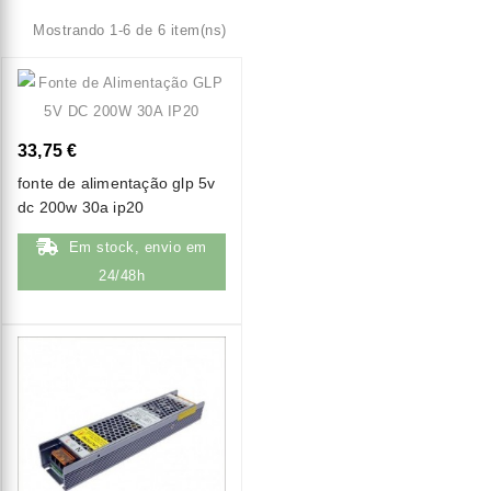
Mostrando 1-6 de 6 item(ns)
33,75 €
fonte de alimentação glp 5v
dc 200w 30a ip20
Em stock, envio em
24/48h