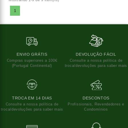
1
ENVIO GRÁTIS
DEVOLUÇÃO FÁCIL
Compras superiores a 100€
Consulte a nossa política de
(Portugal Continental)
troca/devoluções para saber mais
TROCA EM 14 DIAS
DESCONTOS
Consulte a nossa política de
Profissionais, Revendedores e
troca/devoluções para saber mais
Condomínios