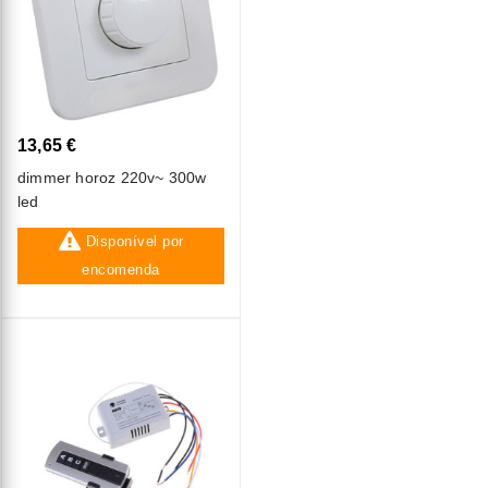
13,65 €
dimmer horoz 220v~ 300w
led
Disponível por
encomenda