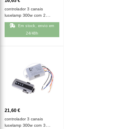
16,65 €
controlador 3 canais
luselamp 300w com 2
comandos rf
Em stock, envio em
24/48h
21,60 €
controlador 3 canais
luselamp 300w com 3