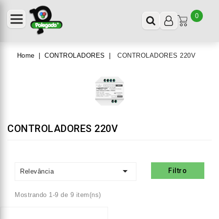
0
Home
CONTROLADORES
CONTROLADORES 220V
CONTROLADORES 220V

Filtro
Relevância
Mostrando 1-9 de 9 item(ns)