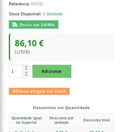
Referência:
M3781
Stock Disponível:
1 Unidade
Envio em 24/48h
86,10 €
(c/IVA)
Adicionar
Últimos artigos em stock
Descontos em Quantidade
Quantidade igual
Desconto por
Desconto total
ou Superior
unidade