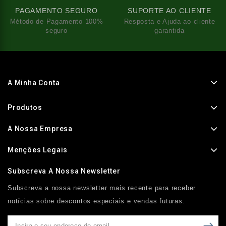
PAGAMENTO SEGURO
SUPORTE AO CLIENTE
Método de Pagamento 100%
Resposta e Ajuda ao cliente
seguro
garantida
A Minha Conta
Produtos
A Nossa Empresa
Menções Legais
Subscreva A Nossa Newsletter
Subscreva a nossa newsletter mais recente para receber
notícias sobre descontos especiais e vendas futuras.