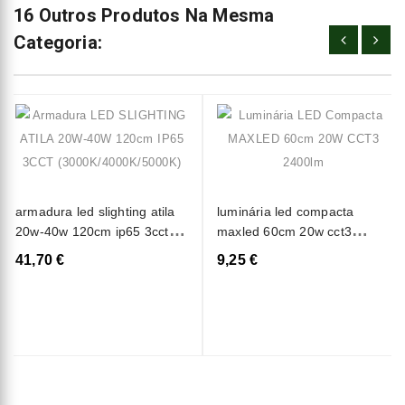
16 Outros Produtos Na Mesma
Categoria:
armadura led slighting atila
luminária led compacta
20w-40w 120cm ip65 3cct
maxled 60cm 20w cct3
(3000k/4000k/5000k)
2400lm
41,70 €
9,25 €