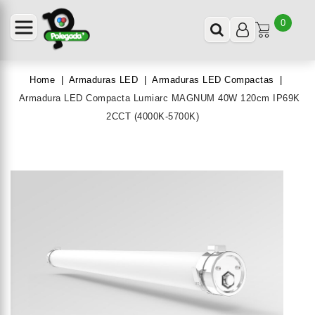
0
Home
Armaduras LED
Armaduras LED Compactas
Armadura LED Compacta Lumiarc MAGNUM 40W 120cm IP69K
2CCT (4000K-5700K)