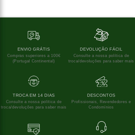
ENVIO GRÁTIS
DEVOLUÇÃO FÁCIL
Compras superiores a 100€
Consulte a nossa política de
(Portugal Continental)
troca/devoluções para saber mais
TROCA EM 14 DIAS
DESCONTOS
Consulte a nossa política de
Profissionais, Revendedores e
troca/devoluções para saber mais
Condomínios