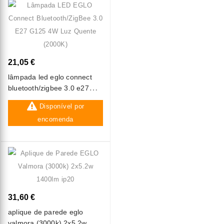
21,05 €
lâmpada led eglo connect
bluetooth/zigbee 3.0 e27
g125 4w luz quente (2000k)
Disponível por
encomenda
31,60 €
aplique de parede eglo
valmora (3000k) 2x5.2w