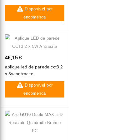
Disponível por
encomenda
46,15 €
aplique led de parede cct3 2
x 5w antracite
Disponível por
encomenda