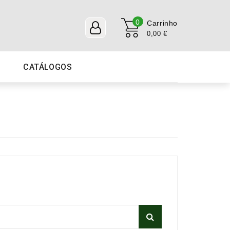
0
Carrinho
0,00 €
CATÁLOGOS