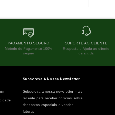
PAGAMENTO SEGURO
SUPORTE AO CLIENTE
Método de Pagamento 100%
Resposta e Ajuda ao cliente
seguro
garantida
Subscreva A Nossa Newsletter
Subscreva a nossa newsletter mais
nto
recente para receber notícias sobre
acidade
descontos especiais e vendas
futuras.