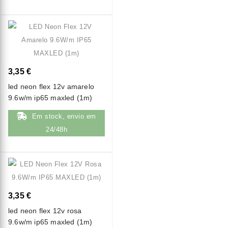
3,35 €
led neon flex 12v amarelo
9.6w/m ip65 maxled (1m)
Em stock, envio em
24/48h
3,35 €
led neon flex 12v rosa
9.6w/m ip65 maxled (1m)