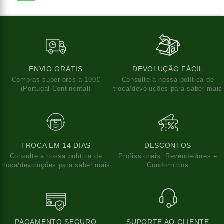
ENVIO GRÁTIS
DEVOLUÇÃO FÁCIL
Compras superiores a 100€
Consulte a nossa política de
(Portugal Continental)
troca/devoluções para saber mais
TROCA EM 14 DIAS
DESCONTOS
Consulte a nossa política de
Profissionais, Revendedores e
troca/devoluções para saber mais
Condomínios
PAGAMENTO SEGURO
SUPORTE AO CLIENTE