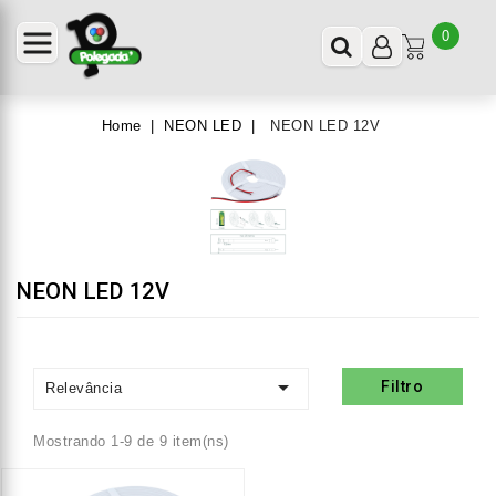
0
Home
NEON LED
NEON LED 12V
NEON LED 12V

Filtro
Relevância
Mostrando 1-9 de 9 item(ns)