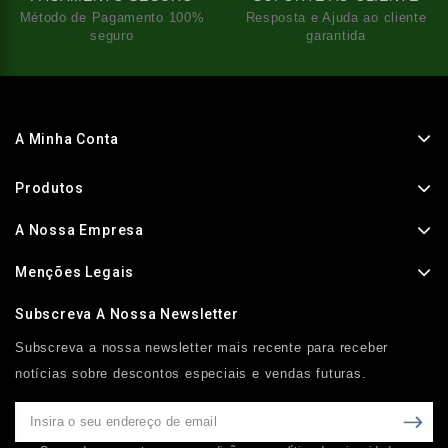
Método de Pagamento 100%
Resposta e Ajuda ao cliente
seguro
garantida
A Minha Conta
Produtos
A Nossa Empresa
Menções Legais
Subscreva A Nossa Newsletter
Subscreva a nossa newsletter mais recente para receber
notícias sobre descontos especiais e vendas futuras.