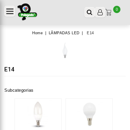
0
Home
LÂMPADAS LED
E14
E14
Subcategorias