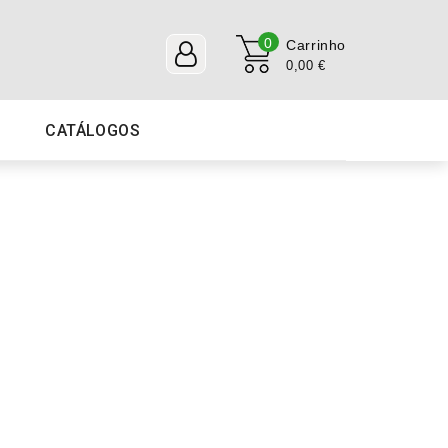
0
Carrinho
0,00 €
CATÁLOGOS