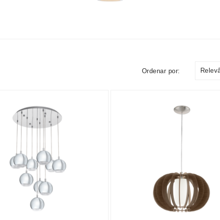
Relev
Ordenar por: