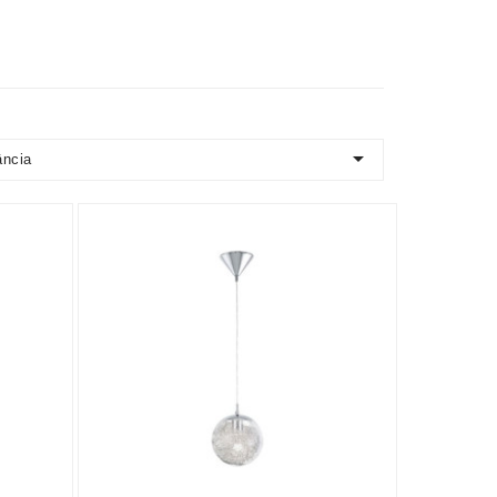

ância