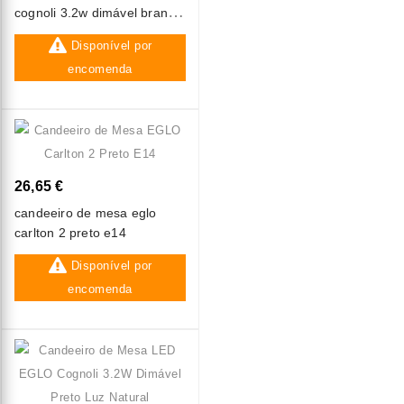
cognoli 3.2w dimável branco
luz natural
Disponível por
encomenda
26,65 €
candeeiro de mesa eglo
carlton 2 preto e14
Disponível por
encomenda