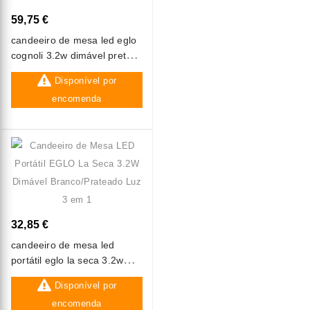
59,75 €
candeeiro de mesa led eglo
cognoli 3.2w dimável preto
luz natural
Disponível por
encomenda
32,85 €
candeeiro de mesa led
portátil eglo la seca 3.2w
dimável branco/prateado luz
Disponível por
3 em 1
encomenda