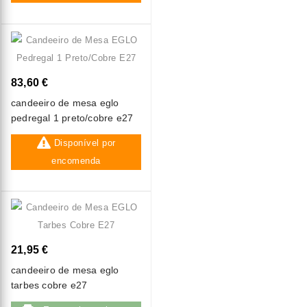
83,60 €
candeeiro de mesa eglo
pedregal 1 preto/cobre e27
Disponível por
encomenda
21,95 €
candeeiro de mesa eglo
tarbes cobre e27