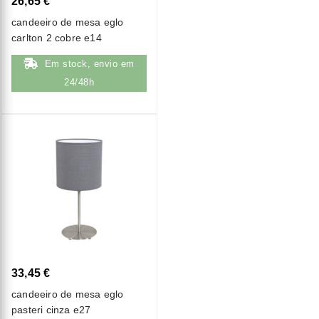
26,65 €
candeeiro de mesa eglo
carlton 2 cobre e14
Em stock, envio em
24/48h
33,45 €
candeeiro de mesa eglo
pasteri cinza e27