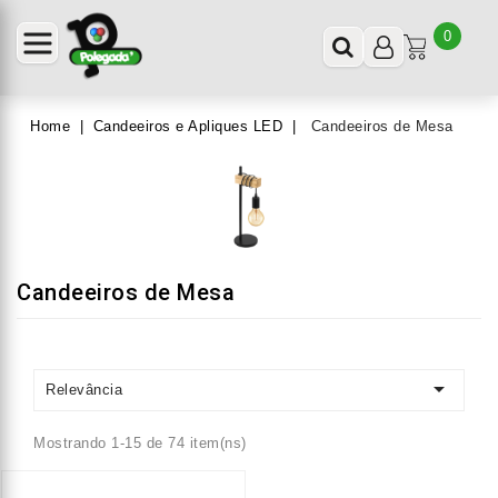
0
Home
Candeeiros e Apliques LED
Candeeiros de Mesa
Candeeiros de Mesa

Relevância
Mostrando 1-15 de 74 item(ns)