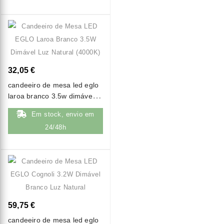
32,05 €
candeeiro de mesa led eglo
laroa branco 3.5w dimável
luz natural (4000k)
Em stock, envio em
24/48h
59,75 €
candeeiro de mesa led eglo