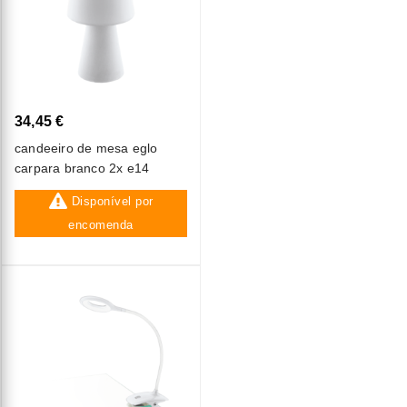
34,45 €
candeeiro de mesa eglo
carpara branco 2x e14
Disponível por
encomenda