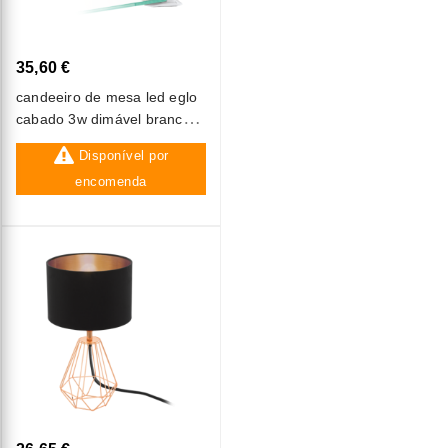
35,60 €
candeeiro de mesa led eglo
cabado 3w dimável branco
luz natural
Disponível por
encomenda