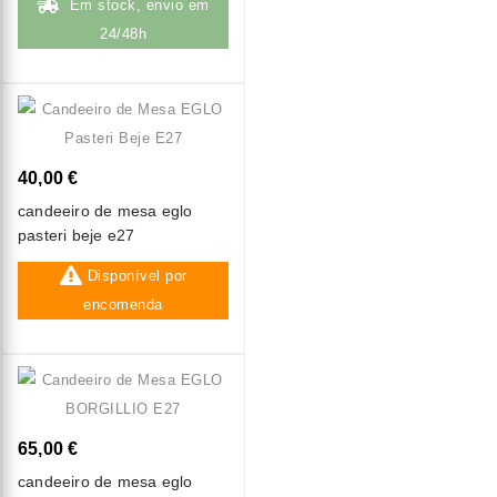
Em stock, envio em
24/48h
40,00 €
candeeiro de mesa eglo
pasteri beje e27
Disponível por
encomenda
65,00 €
candeeiro de mesa eglo