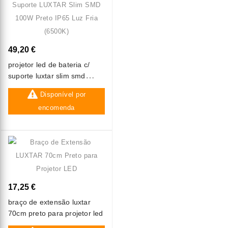
49,20 €
projetor led de bateria c/
suporte luxtar slim smd
100w preto ip65 luz fria
Disponível por
(6500k)
encomenda
17,25 €
braço de extensão luxtar
70cm preto para projetor led