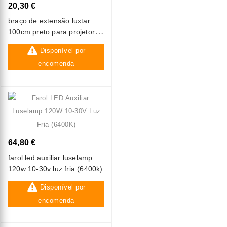
20,30 €
braço de extensão luxtar
100cm preto para projetor
led
Disponível por
encomenda
64,80 €
farol led auxiliar luselamp
120w 10-30v luz fria (6400k)
Disponível por
encomenda