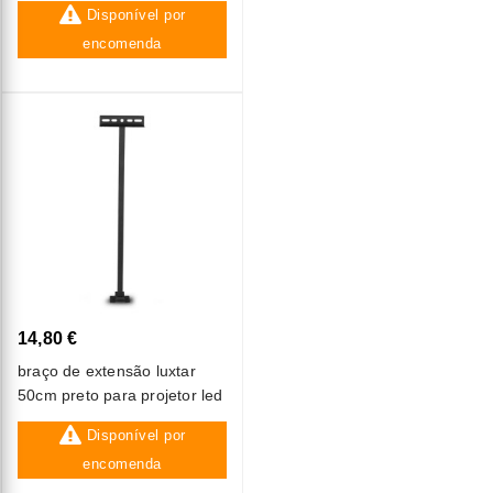
Disponível por
encomenda
14,80 €
braço de extensão luxtar
50cm preto para projetor led
Disponível por
encomenda