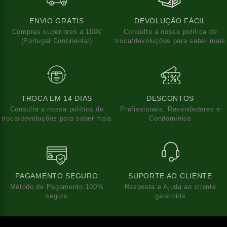
ENVIO GRÁTIS
DEVOLUÇÃO FÁCIL
Compras superiores a 100€
Consulte a nossa política de
(Portugal Continental)
troca/devoluções para saber mais
TROCA EM 14 DIAS
DESCONTOS
Consulte a nossa política de
Profissionais, Revendedores e
troca/devoluções para saber mais
Condomínios
PAGAMENTO SEGURO
SUPORTE AO CLIENTE
Método de Pagamento 100%
Resposta e Ajuda ao cliente
seguro
garantida