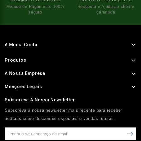
Método de Pagamento 100%
Resposta e Ajuda ao cliente
seguro
garantida
A Minha Conta
Produtos
A Nossa Empresa
Menções Legais
Subscreva A Nossa Newsletter
Subscreva a nossa newsletter mais recente para receber
notícias sobre descontos especiais e vendas futuras.