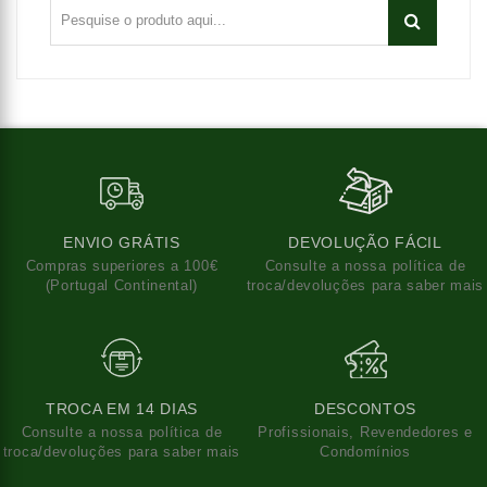
ENVIO GRÁTIS
DEVOLUÇÃO FÁCIL
Compras superiores a 100€
Consulte a nossa política de
(Portugal Continental)
troca/devoluções para saber mais
TROCA EM 14 DIAS
DESCONTOS
Consulte a nossa política de
Profissionais, Revendedores e
troca/devoluções para saber mais
Condomínios