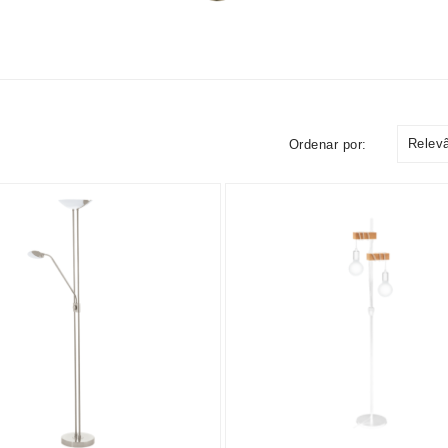
Relev
Ordenar por: