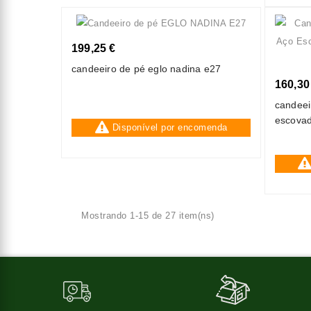
199,25 €
candeeiro de pé eglo nadina e27
160,30
candeei
escovad
Disponível por encomenda
(3000k)
Mostrando 1-15 de 27 item(ns)