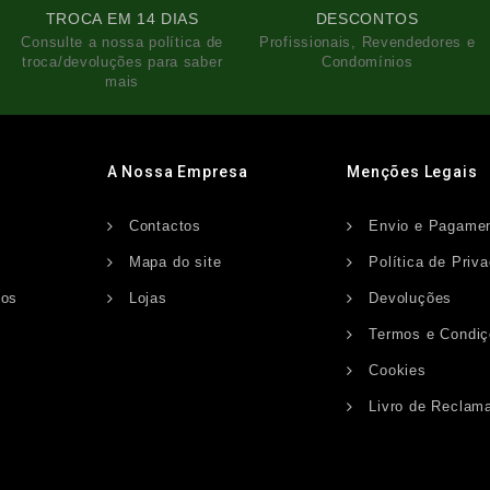
TROCA EM 14 DIAS
DESCONTOS
Consulte a nossa política de
Profissionais, Revendedores e
troca/devoluções para saber
Condomínios
mais
A Nossa Empresa
Menções Legais
Contactos
Envio e Pagame
s
Mapa do site
Política de Priv
dos
Lojas
Devoluções
Termos e Condi
Cookies
Livro de Reclam