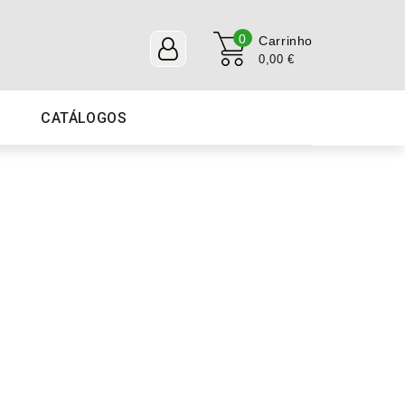
0
Carrinho
0,00 €
CATÁLOGOS