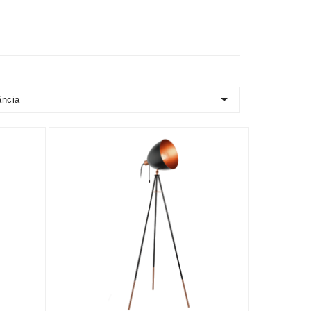

ância