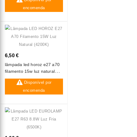
encomenda
6,50 €
lâmpada led horoz e27 a70
filamento 15w luz natural
(4200k)
Disponível por
encomenda