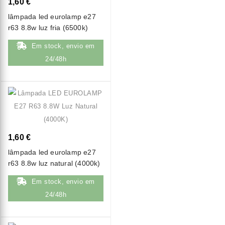
1,60 €
lâmpada led eurolamp e27
r63 8.8w luz fria (6500k)
Em stock, envio em
24/48h
1,60 €
lâmpada led eurolamp e27
r63 8.8w luz natural (4000k)
Em stock, envio em
24/48h