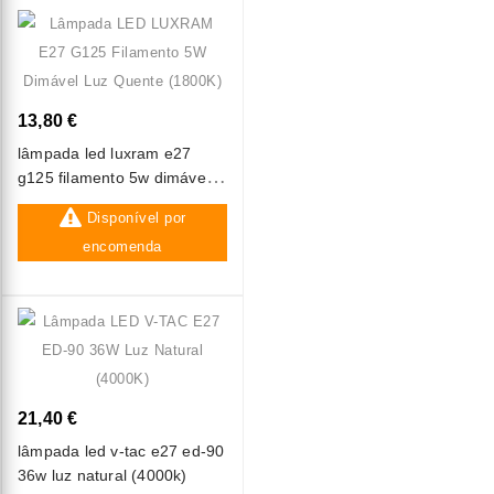
13,80 €
lâmpada led luxram e27
g125 filamento 5w dimável
luz quente (1800k)
Disponível por
encomenda
21,40 €
lâmpada led v-tac e27 ed-90
36w luz natural (4000k)