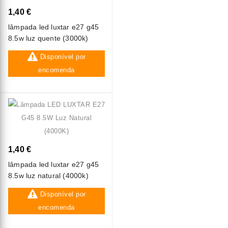
1,40 €
lâmpada led luxtar e27 g45
8.5w luz quente (3000k)
Disponível por
encomenda
1,40 €
lâmpada led luxtar e27 g45
8.5w luz natural (4000k)
Disponível por
encomenda