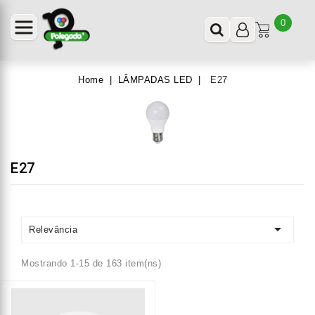
0
Home
LÂMPADAS LED
E27
E27

Relevância
Mostrando 1-15 de 163 item(ns)