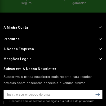
seguro
garantida
A Minha Conta
Produtos
A Nossa Empresa
Menções Legais
Subscreva A Nossa Newsletter
Subscreva a nossa newsletter mais recente para receber
notícias sobre descontos especiais e vendas futuras.
Concordo com os termos e condições e a política de privacidade