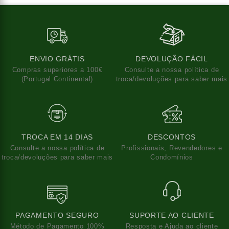
ENVIO GRÁTIS
DEVOLUÇÃO FÁCIL
Compras superiores a 100€
Consulte a nossa política de
(Portugal Continental)
troca/devoluções para saber mais
TROCA EM 14 DIAS
DESCONTOS
Consulte a nossa política de
Profissionais, Revendedores e
troca/devoluções para saber mais
Condomínios
PAGAMENTO SEGURO
SUPORTE AO CLIENTE
Método de Pagamento 100%
Resposta e Ajuda ao cliente