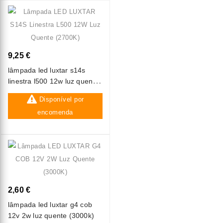
9,25 €
lâmpada led luxtar s14s
linestra l500 12w luz quente
(2700k)
Disponível por
encomenda
2,60 €
lâmpada led luxtar g4 cob
12v 2w luz quente (3000k)