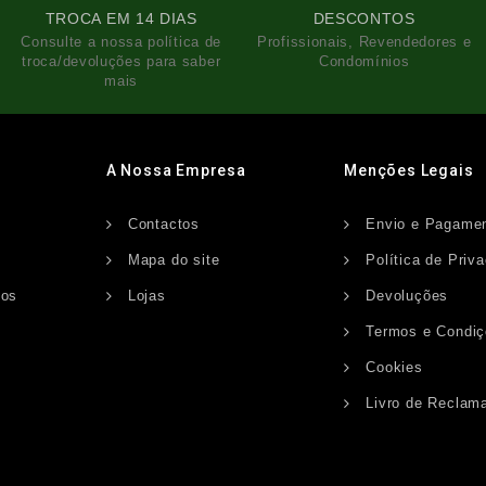
TROCA EM 14 DIAS
DESCONTOS
Consulte a nossa política de
Profissionais, Revendedores e
troca/devoluções para saber
Condomínios
mais
A Nossa Empresa
Menções Legais
Contactos
Envio e Pagame
s
Mapa do site
Política de Priv
dos
Lojas
Devoluções
Termos e Condi
Cookies
Livro de Reclam