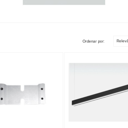
Relev
Ordenar por: