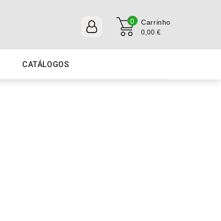
0
Carrinho
0,00 €
CATÁLOGOS