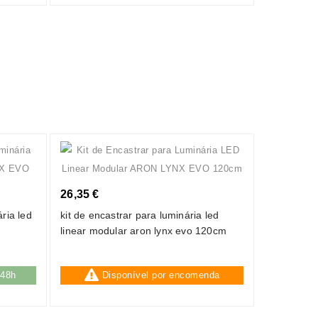
26,35 €
ria led
kit de encastrar para luminária led
linear modular aron lynx evo 120cm
/48h
Disponível por encomenda