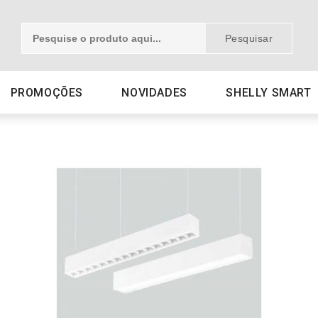
Pesquisar
PROMOÇÕES
NOVIDADES
SHELLY SMART