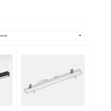

ância