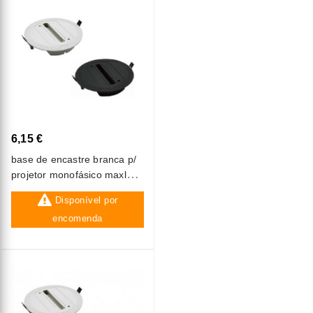
6,15 €
base de encastre branca p/
projetor monofásico maxled
(a1071)
Disponível por
encomenda