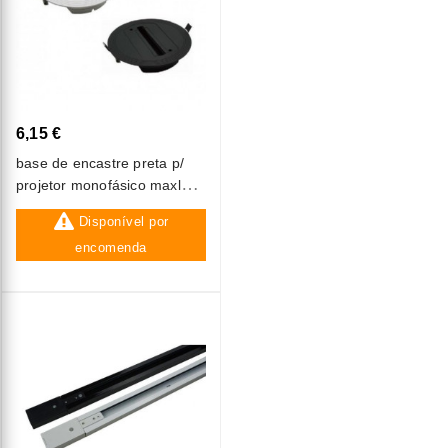
6,15 €
base de encastre preta p/
projetor monofásico maxled
(a1072)
Disponível por
encomenda