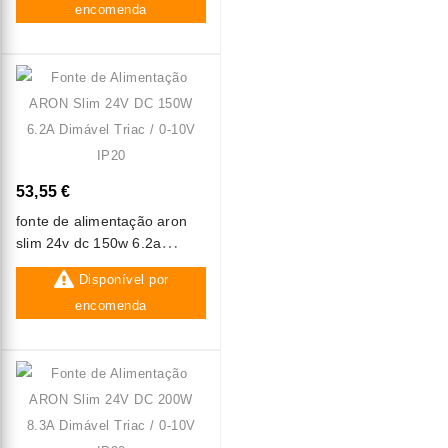
encomenda
53,55 €
fonte de alimentação aron
slim 24v dc 150w 6.2a
dimável triac / 0-10v ip20
Disponível por
encomenda