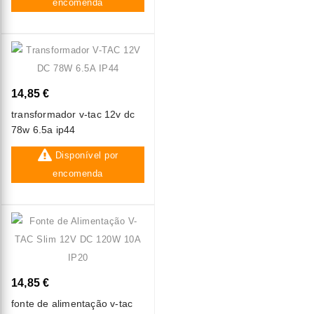
encomenda
14,85 €
transformador v-tac 12v dc
78w 6.5a ip44
Disponível por
encomenda
14,85 €
fonte de alimentação v-tac