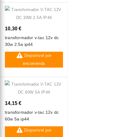
10,30 €
transformador v-tac 12v dc
30w 2.5a ip44
Disponível por
encomenda
14,15 €
transformador v-tac 12v dc
60w 5a ip44
Disponível por