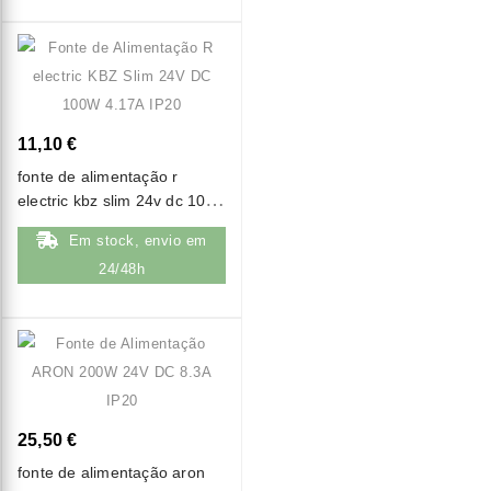
11,10 €
fonte de alimentação r
electric kbz slim 24v dc 100w
4.17a ip20
Em stock, envio em
24/48h
25,50 €
fonte de alimentação aron