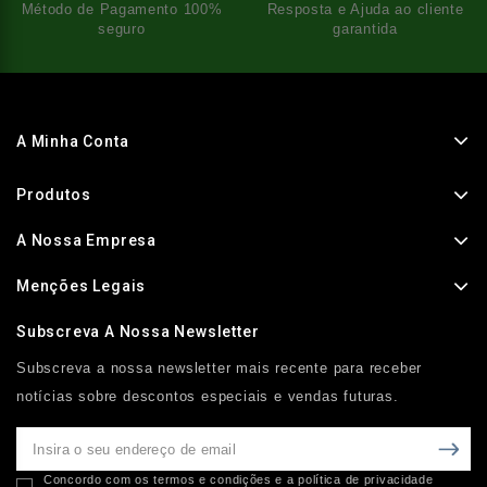
Método de Pagamento 100%
Resposta e Ajuda ao cliente
seguro
garantida
A Minha Conta
Produtos
A Nossa Empresa
Menções Legais
Subscreva A Nossa Newsletter
Subscreva a nossa newsletter mais recente para receber
notícias sobre descontos especiais e vendas futuras.
Concordo com os termos e condições e a política de privacidade