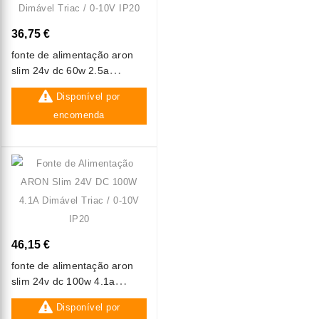
36,75 €
fonte de alimentação aron
slim 24v dc 60w 2.5a
dimável triac / 0-10v ip20
Disponível por
encomenda
46,15 €
fonte de alimentação aron
slim 24v dc 100w 4.1a
dimável triac / 0-10v ip20
Disponível por