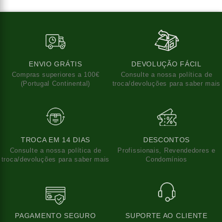
ENVIO GRÁTIS
DEVOLUÇÃO FÁCIL
Compras superiores a 100€
Consulte a nossa política de
(Portugal Continental)
troca/devoluções para saber mais
TROCA EM 14 DIAS
DESCONTOS
Consulte a nossa política de
Profissionais, Revendedores e
troca/devoluções para saber mais
Condomínios
PAGAMENTO SEGURO
SUPORTE AO CLIENTE