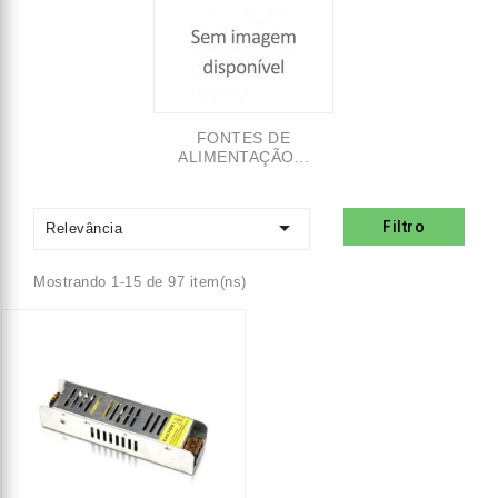
FONTES DE
ALIMENTAÇÃO...

Filtro
Relevância
Mostrando 1-15 de 97 item(ns)