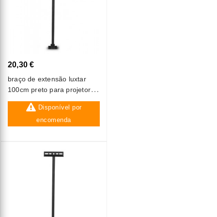
20,30 €
braço de extensão luxtar
100cm preto para projetor
led
Disponível por
encomenda