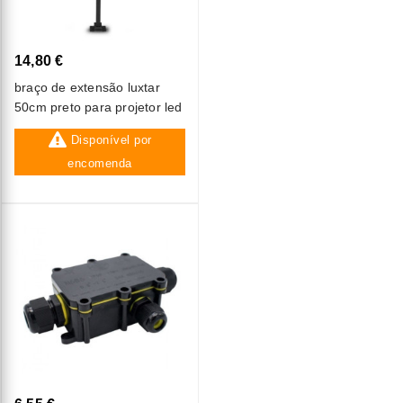
14,80 €
braço de extensão luxtar
50cm preto para projetor led
Disponível por
encomenda