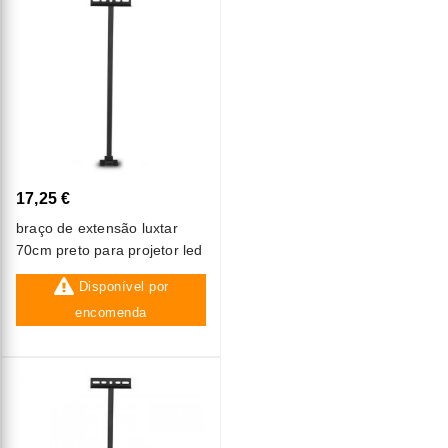
17,25 €
braço de extensão luxtar
70cm preto para projetor led
Disponível por
encomenda