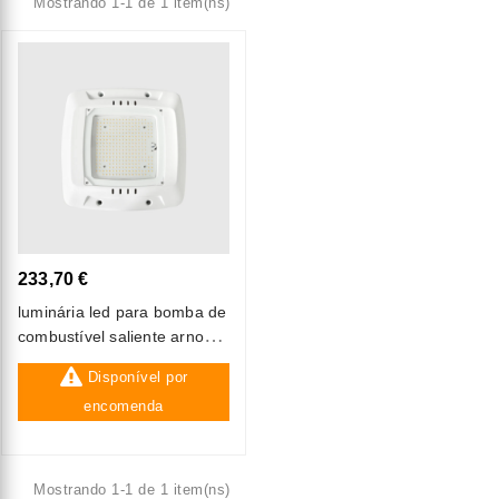
Mostrando 1-1 de 1 item(ns)
233,70 €
luminária led para bomba de
combustível saliente arno
120w cct3
Disponível por
encomenda
Mostrando 1-1 de 1 item(ns)