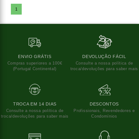
1
ENVIO GRÁTIS
DEVOLUÇÃO FÁCIL
Compras superiores a 100€
Consulte a nossa política de
(Portugal Continental)
troca/devoluções para saber mais
TROCA EM 14 DIAS
DESCONTOS
Consulte a nossa política de
Profissionais, Revendedores e
troca/devoluções para saber mais
Condomínios