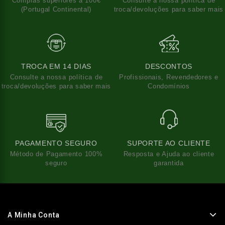
Compras superiores a 100€
Consulte a nossa política de
(Portugal Continental)
troca/devoluções para saber mais
TROCA EM 14 DIAS
DESCONTOS
Consulte a nossa política de
Profissionais, Revendedores e
troca/devoluções para saber mais
Condomínios
PAGAMENTO SEGURO
SUPORTE AO CLIENTE
Método de Pagamento 100%
Resposta e Ajuda ao cliente
seguro
garantida
A Minha Conta