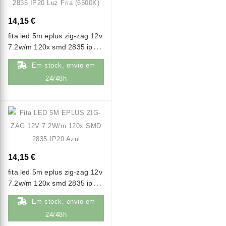
14,15 €
fita led 5m eplus zig-zag 12v
7.2w/m 120x smd 2835 ip20
luz fria (6500k)
Em stock, envio em
24/48h
14,15 €
fita led 5m eplus zig-zag 12v
7.2w/m 120x smd 2835 ip20
azul
Em stock, envio em
24/48h