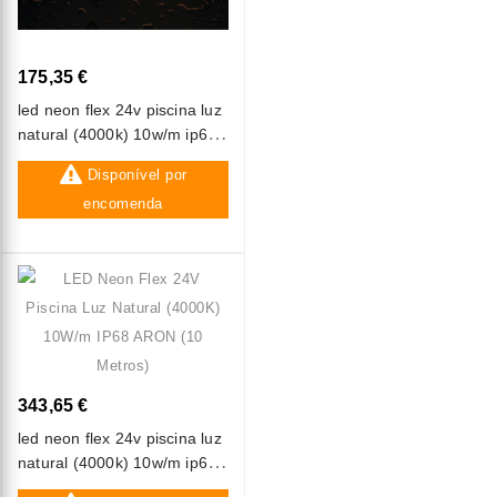
175,35 €
led neon flex 24v piscina luz
natural (4000k) 10w/m ip68
aron (5 metros)
Disponível por
encomenda
343,65 €
led neon flex 24v piscina luz
natural (4000k) 10w/m ip68
aron (10 metros)