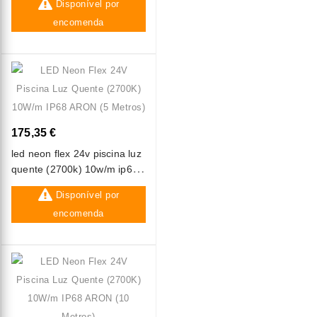
Disponível por
encomenda
175,35 €
led neon flex 24v piscina luz
quente (2700k) 10w/m ip68
aron (5 metros)
Disponível por
encomenda