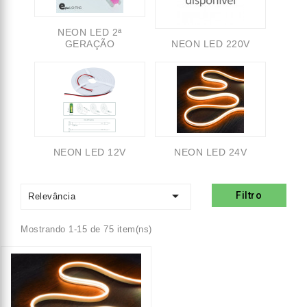
NEON LED 2ª
GERAÇÃO
NEON LED 220V
NEON LED 12V
NEON LED 24V

Filtro
Relevância
Mostrando 1-15 de 75 item(ns)