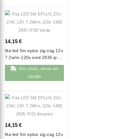
14,15 €
fita led 5m eplus zig-zag 12v
7.2w/m 120x smd 2835 ip20
verde
Em stock, envio em
24/48h
14,15 €
fita led 5m eplus zig-zag 12v