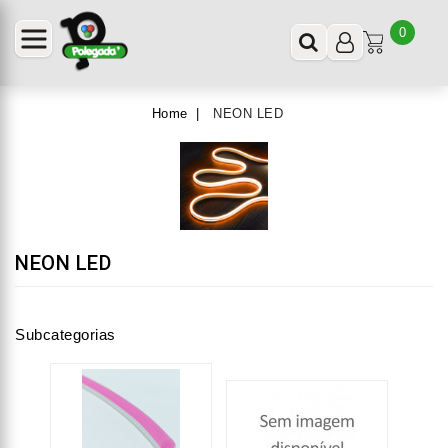
0
Home
NEON LED
NEON LED
Subcategorias