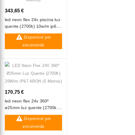
343,65 €
led neon flex 24v piscina luz
quente (2700k) 10w/m ip68
aron (10 metros)
Disponível por
encomenda
170,75 €
led neon flex 24v 360º
ø25mm luz quente (2700k)
20w/m ip67 aron (5 metros)
Disponível por
encomenda