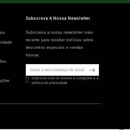
Subscreva A Nossa Newsletter
Subscreva a nossa newsletter mais
nto
recente para receber notícias sobre
acidade
descontos especiais e vendas
futuras.
ções
Concordo com os termos e condições e a
ações
política de privacidade