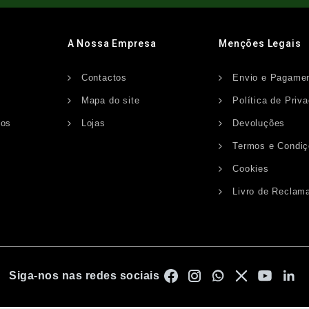
A Nossa Empresa
Menções Legais
Contactos
Envio e Pagame
s
Mapa do site
Política de Priv
dos
Lojas
Devoluções
Termos e Condi
Cookies
Livro de Reclam
Siga-nos nas redes sociais