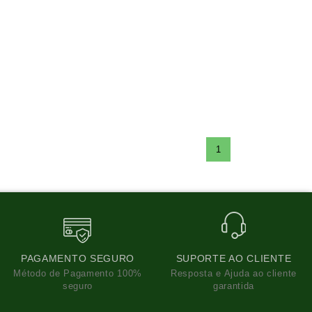
1
PAGAMENTO SEGURO
SUPORTE AO CLIENTE
Método de Pagamento 100%
Resposta e Ajuda ao cliente
seguro
garantida