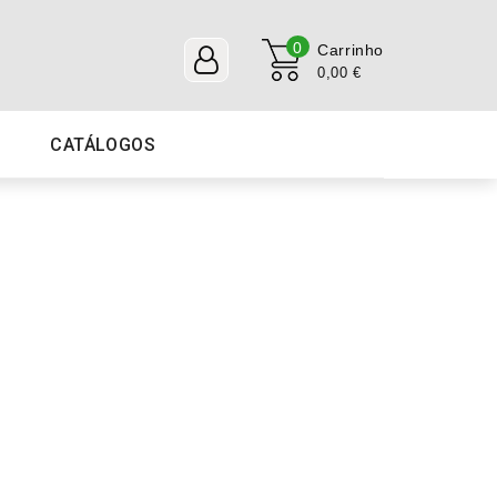
0
Carrinho
0,00 €
CATÁLOGOS