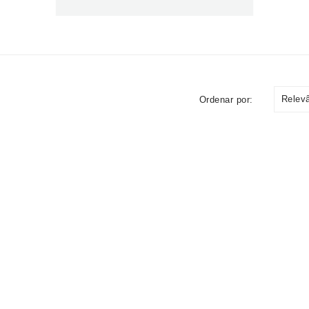
Relev
Ordenar por: