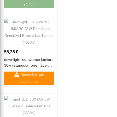
24/48h
55,35 €
downlight led avance lumiarc
38w retangular orientável
branco luz natural (4000k)
Disponível por
encomenda