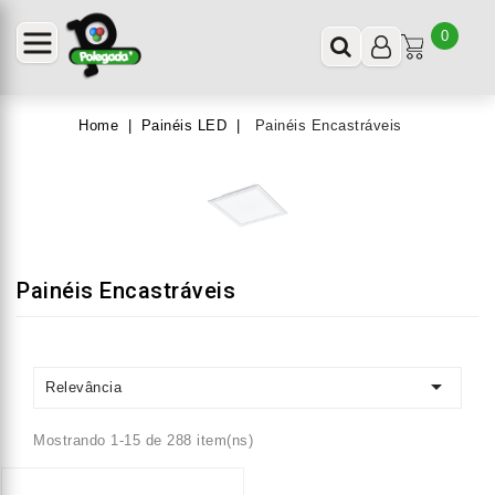
0
Home
Painéis LED
Painéis Encastráveis
Painéis Encastráveis

Relevância
Mostrando 1-15 de 288 item(ns)