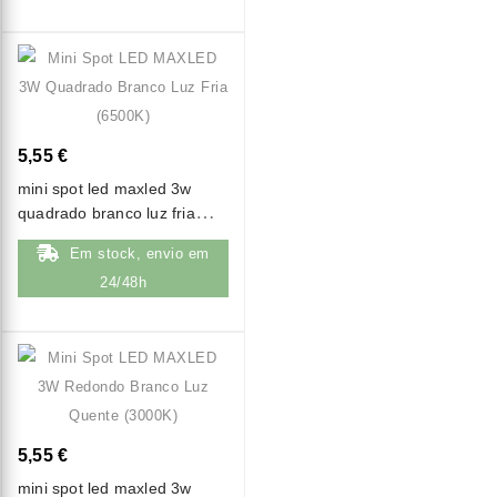
5,55 €
mini spot led maxled 3w
quadrado branco luz fria
(6500k)
Em stock, envio em
24/48h
5,55 €
mini spot led maxled 3w