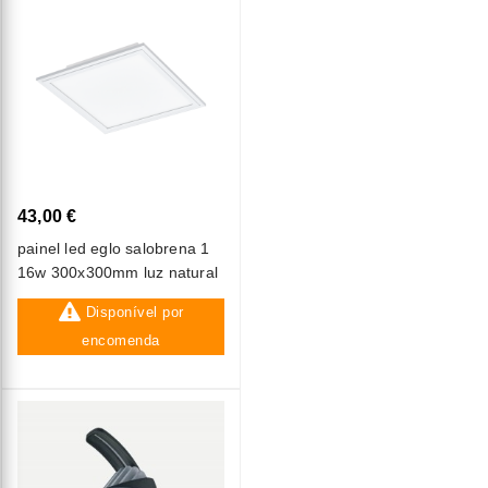
43,00 €
painel led eglo salobrena 1
16w 300x300mm luz natural
Disponível por
encomenda