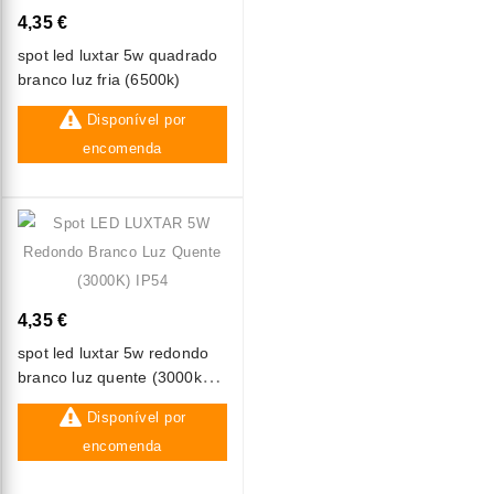
4,35 €
spot led luxtar 5w quadrado
branco luz fria (6500k)
Disponível por
encomenda
4,35 €
spot led luxtar 5w redondo
branco luz quente (3000k)
ip54
Disponível por
encomenda