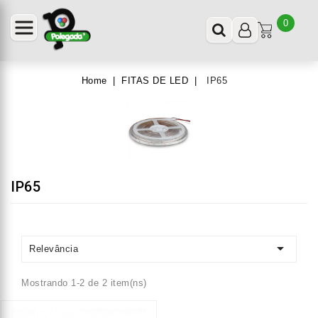
0
Home
FITAS DE LED
IP65
IP65

Relevância
Mostrando 1-2 de 2 item(ns)