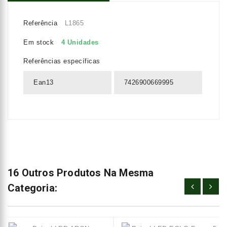
Referência
L1865
Em stock
4 Unidades
Referências específicas
Ean13
7426900669995
16 Outros Produtos Na Mesma
Categoria: