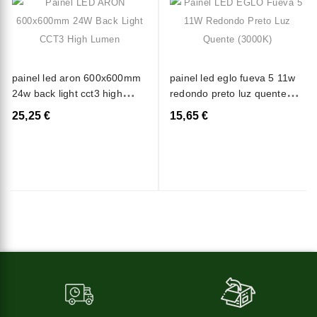
painel led aron 600x600mm
painel led eglo fueva 5 11w
24w back light cct3 high
redondo preto luz quente
lumen
(3000k)
25,25 €
15,65 €