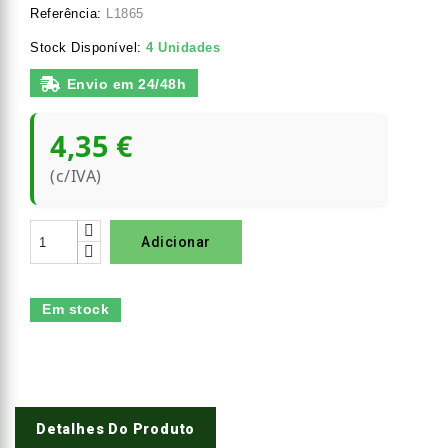
Referência:
L1865
Stock Disponível:
4 Unidades
Envio em 24/48h
4,35 €
(c/IVA)
Adicionar
Em stock
Detalhes Do Produto