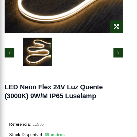
LED Neon Flex 24V Luz Quente
(3000K) 9W/m IP65 Luselamp
Referência:
L1585
Stock Disponível:
69 metros