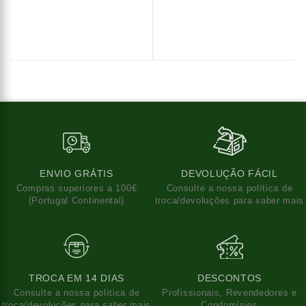
ENVIO GRÁTIS
DEVOLUÇÃO FÁCIL
Compras superiores a 100€
Consulte a nossa política de
(Portugal Continental)
troca/devoluções para saber mais
TROCA EM 14 DIAS
DESCONTOS
Consulte a nossa política de
Profissionais, Revendedores e
troca/devoluções para saber mais
Condomínios