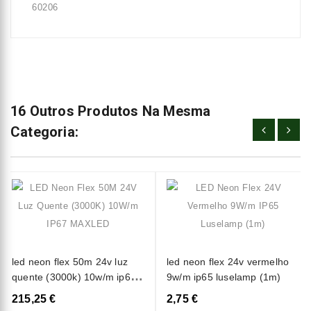
60206
16 Outros Produtos Na Mesma
Categoria:
led neon flex 50m 24v luz
led neon flex 24v vermelho
quente (3000k) 10w/m ip67
9w/m ip65 luselamp (1m)
maxled
215,25 €
2,75 €