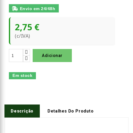
Envio em 24/48h
2,75 €
(c/IVA)
Adicionar
Em stock
Descrição
Detalhes Do Produto