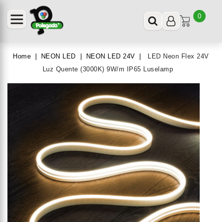
0
Home
NEON LED
NEON LED 24V
LED Neon Flex 24V
Luz Quente (3000K) 9W/m IP65 Luselamp