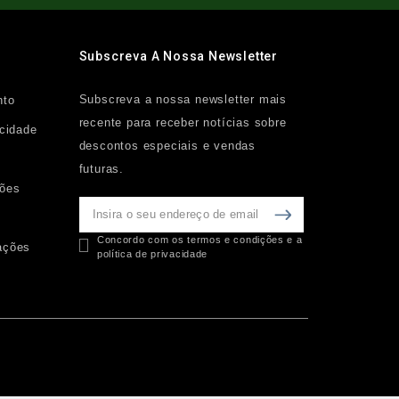
Subscreva A Nossa Newsletter
Subscreva a nossa newsletter mais
nto
recente para receber notícias sobre
acidade
descontos especiais e vendas
futuras.
ções
Concordo com os termos e condições e a
ações
política de privacidade