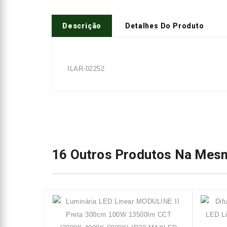
Descrição
Detalhes Do Produto
ILAR-02252
16 Outros Produtos Na Mesm