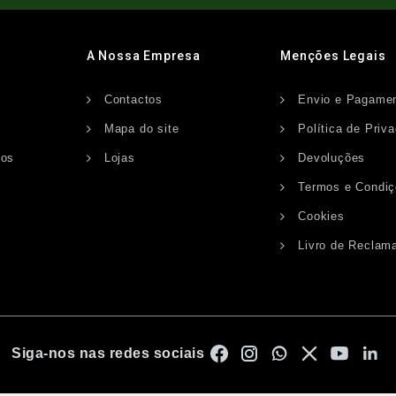
A Nossa Empresa
Menções Legais
Contactos
Envio e Pagame
s
Mapa do site
Política de Priv
dos
Lojas
Devoluções
Termos e Condi
Cookies
Livro de Reclam
Siga-nos nas redes sociais