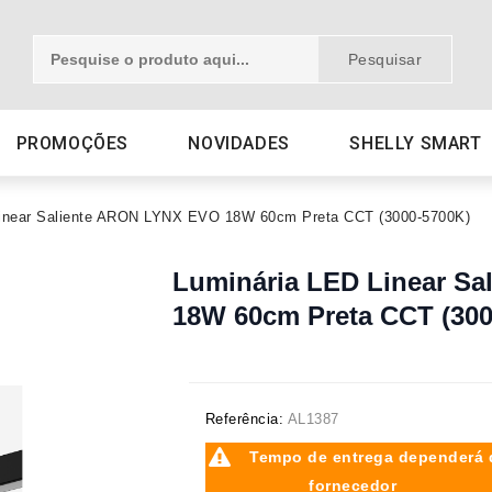
Pesquisar
PROMOÇÕES
NOVIDADES
SHELLY SMART
Linear Saliente ARON LYNX EVO 18W 60cm Preta CCT (3000-5700K)
Luminária LED Linear S
18W 60cm Preta CCT (300
Referência:
AL1387
Tempo de entrega dependerá 
fornecedor