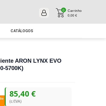
0
Carrinho
0,00 €
CATÁLOGOS
aliente ARON LYNX EVO
0-5700K)
85,40 €
do
(c/IVA)