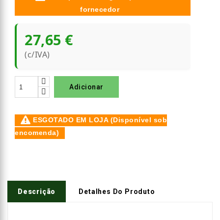
fornecedor
27,65 €
(c/IVA)
Adicionar
ESGOTADO EM LOJA (Disponível sob
encomenda)
Descrição
Detalhes Do Produto