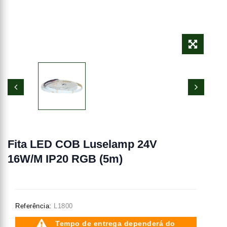
Fita LED COB Luselamp 24V
16W/m IP20 RGB (5m)
Referência:
L1800
Tempo de entrega dependerá do