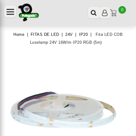
0
Home
FITAS DE LED
24V
IP20
Fita LED COB
Luselamp 24V 16W/m IP20 RGB (5m)