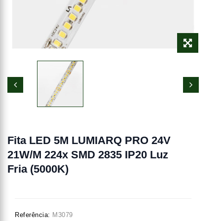
Fita LED 5M LUMIARQ PRO 24V
21W/m 224x SMD 2835 IP20 Luz
Fria (5000K)
Referência:
M3079