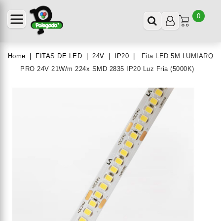
0
Home
FITAS DE LED
24V
IP20
Fita LED 5M LUMIARQ
PRO 24V 21W/m 224x SMD 2835 IP20 Luz Fria (5000K)