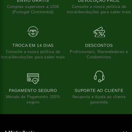
ENVIO GRÁTIS
DEVOLUÇÃO FÁCIL
Compras superiores a 100€
Consulte a nossa política de
(Portugal Continental)
troca/devoluções para saber mais
TROCA EM 14 DIAS
DESCONTOS
Consulte a nossa política de
Profissionais, Revendedores e
troca/devoluções para saber mais
Condomínios
PAGAMENTO SEGURO
SUPORTE AO CLIENTE
Método de Pagamento 100%
Resposta e Ajuda ao cliente
seguro
garantida