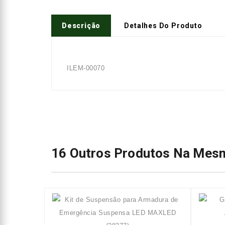
Descrição
Detalhes Do Produto
ILEM-00070
16 Outros Produtos Na Mesm