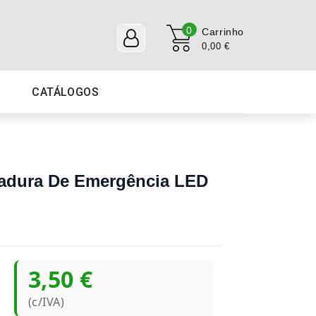
0
Carrinho
0,00 €
CATÁLOGOS
madura De Emergência LED
3,50 €
(c/IVA)