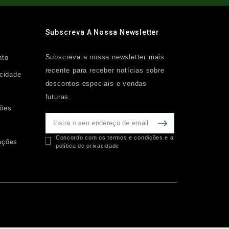
Subscreva A Nossa Newsletter
Subscreva a nossa newsletter mais
nto
recente para receber notícias sobre
acidade
descontos especiais e vendas
futuras.
ções
Concordo com os termos e condições e a
ações
política de privacidade