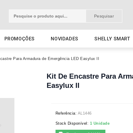
Pesquisar
PROMOÇÕES
NOVIDADES
SHELLY SMART
ncastre Para Armadura de Emergência LED Easylux II
Kit De Encastre Para Ar
Easylux II
Referência:
AL1446
Stock Disponível:
1 Unidade