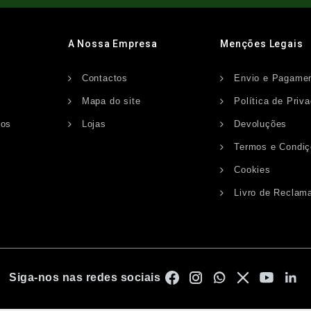
A Nossa Empresa
Menções Legais
Contactos
Envio e Pagame
s
Mapa do site
Política de Priv
dos
Lojas
Devoluções
Termos e Condi
Cookies
Livro de Reclam
Siga-nos nas redes sociais