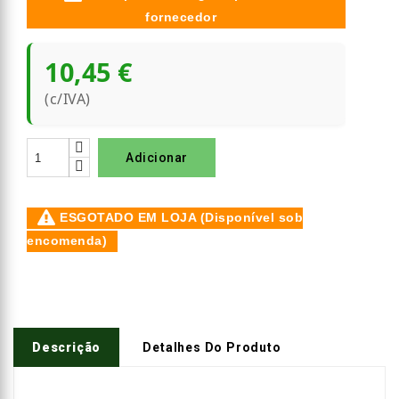
fornecedor
10,45 €
(c/IVA)
Adicionar
ESGOTADO EM LOJA (Disponível sob
encomenda)
Descrição
Detalhes Do Produto