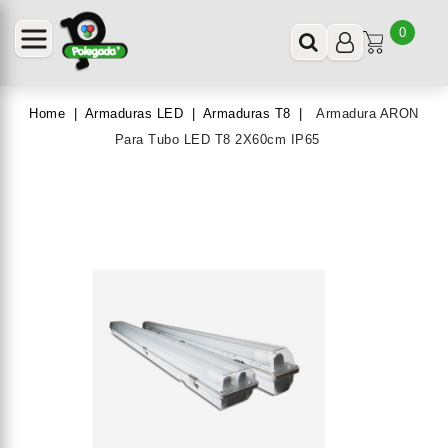
0
Home
Armaduras LED
Armaduras T8
Armadura ARON
Para Tubo LED T8 2X60cm IP65