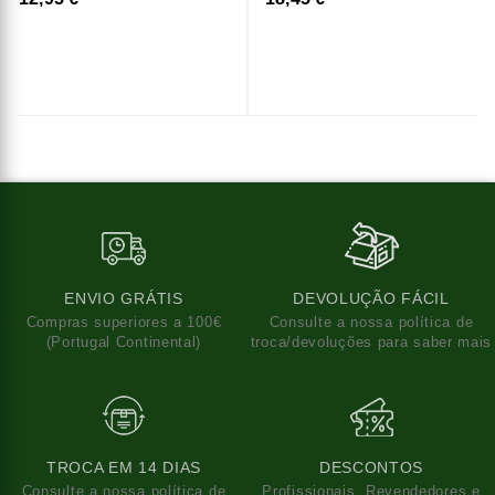
ENVIO GRÁTIS
DEVOLUÇÃO FÁCIL
Compras superiores a 100€
Consulte a nossa política de
(Portugal Continental)
troca/devoluções para saber mais
TROCA EM 14 DIAS
DESCONTOS
Consulte a nossa política de
Profissionais, Revendedores e