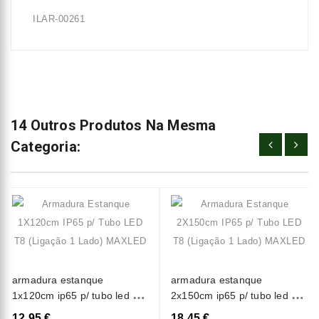
ILAR-00261
14 Outros Produtos Na Mesma
Categoria:
armadura estanque
armadura estanque
1x120cm ip65 p/ tubo led t8
2x150cm ip65 p/ tubo led t8
(ligação 1 lado) maxled
(ligação 1 lado) maxled
12,95 €
18,45 €