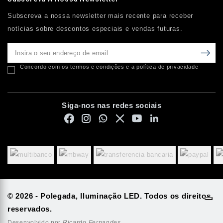
Subscreva a nossa newsletter mais recente para receber
notícias sobre descontos especiais e vendas futuras.
Concordo com os termos e condições e a política de privacidade
Siga-nos nas redes sociais
© 2026 - Polegada, Iluminação LED. Todos os direitos
reservados.
Desenvolvido por
Ricardo Fernandes