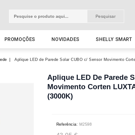
Pesquisar
PROMOÇÕES
NOVIDADES
SHELLY SMART
rede
Aplique LED de Parede Solar CUBO c/ Sensor Movimento Cor
Aplique LED De Parede S
Movimento Corten LUXTA
(3000K)
Referência:
M2598