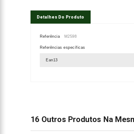
Detalhes Do Produto
Referência
M2598
Referências específicas
Ean13
16 Outros Produtos Na Mesm