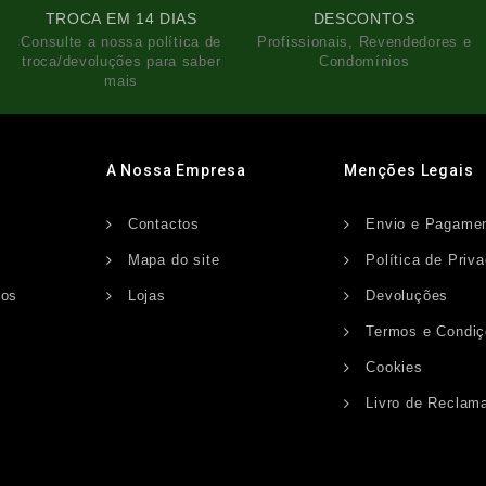
TROCA EM 14 DIAS
DESCONTOS
Consulte a nossa política de
Profissionais, Revendedores e
troca/devoluções para saber
Condomínios
mais
A Nossa Empresa
Menções Legais
Contactos
Envio e Pagame
s
Mapa do site
Política de Priv
dos
Lojas
Devoluções
Termos e Condi
Cookies
Livro de Reclam