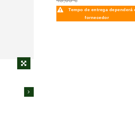
43,05 €
Tempo de entrega dependerá 
fornecedor