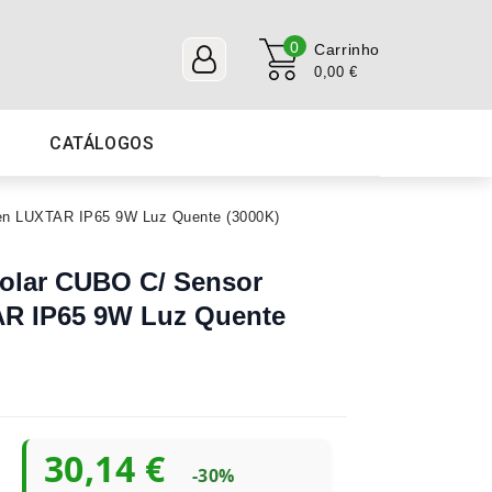
0
Carrinho
0,00 €
CATÁLOGOS
ten LUXTAR IP65 9W Luz Quente (3000K)
olar CUBO C/ Sensor
R IP65 9W Luz Quente
30,14 €
-30%