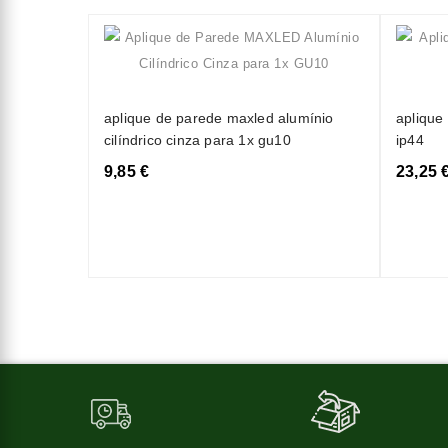
aplique de parede maxled alumínio
aplique
cilíndrico cinza para 1x gu10
ip44
9,85 €
23,25 