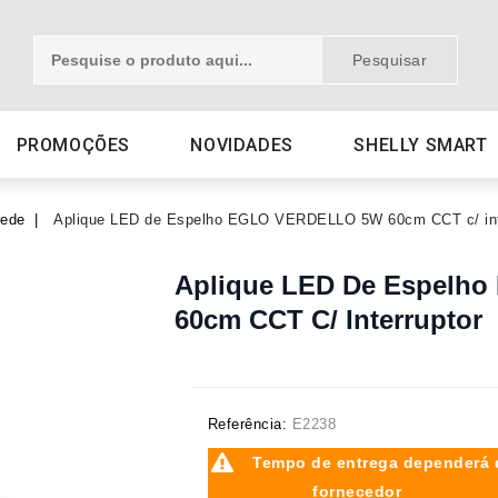
Pesquisar
PROMOÇÕES
NOVIDADES
SHELLY SMART
rede
Aplique LED de Espelho EGLO VERDELLO 5W 60cm CCT c/ int
Aplique LED De Espelh
60cm CCT C/ Interruptor
Referência:
E2238
Tempo de entrega dependerá 
fornecedor