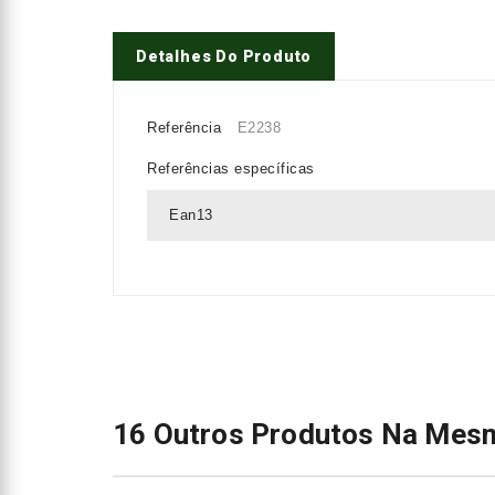
Detalhes Do Produto
Referência
E2238
Referências específicas
Ean13
16 Outros Produtos Na Mesm