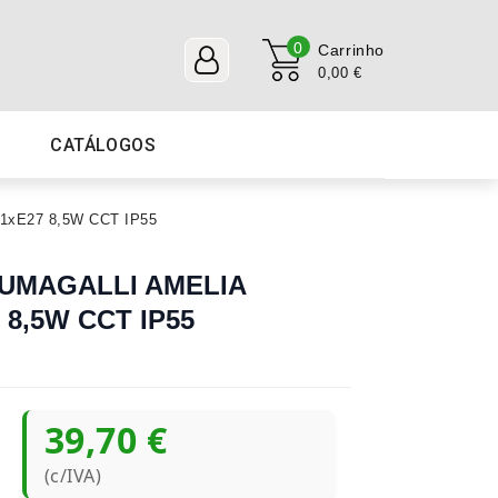
0
Carrinho
0,00 €
CATÁLOGOS
 1xE27 8,5W CCT IP55
 FUMAGALLI AMELIA
 8,5W CCT IP55
39,70 €
(c/IVA)