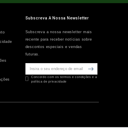
Subscreva A Nossa Newsletter
Subscreva a nossa newsletter mais
nto
recente para receber notícias sobre
acidade
descontos especiais e vendas
futuras.
ções
Concordo com os termos e condições e a
ações
política de privacidade