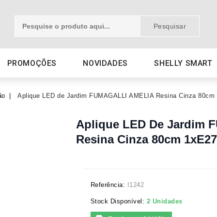
Pesquisar
PROMOÇÕES
NOVIDADES
SHELLY SMART
ão
Aplique LED de Jardim FUMAGALLI AMELIA Resina Cinza 80cm
Aplique LED De Jardim
Resina Cinza 80cm 1xE27
Referência:
I1242
Stock Disponível:
2 Unidades