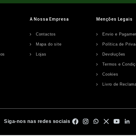
A Nossa Empresa
Menções Legais
Contactos
Envio e Pagame
s
Mapa do site
Política de Priv
dos
Lojas
Devoluções
Termos e Condi
Cookies
Livro de Reclam
Siga-nos nas redes sociais