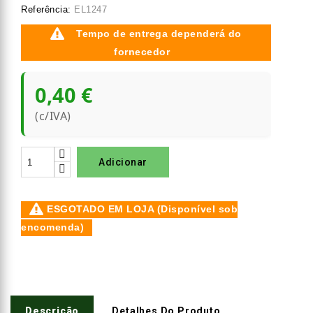
Referência:
EL1247
Tempo de entrega dependerá do
fornecedor
0,40 €
(c/IVA)
Adicionar
ESGOTADO EM LOJA (Disponível sob
encomenda)
Descrição
Detalhes Do Produto