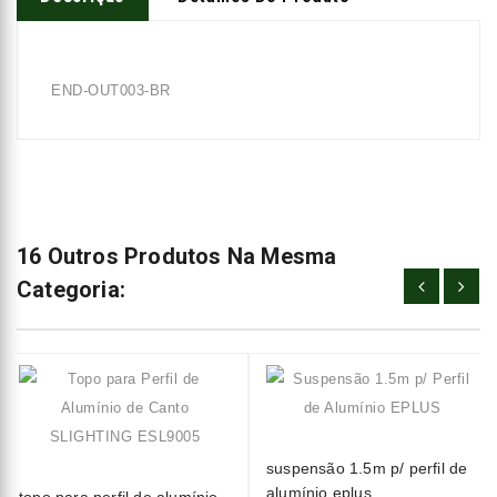
END-OUT003-BR
16 Outros Produtos Na Mesma
Categoria:
suspensão 1.5m p/ perfil de
alumínio eplus