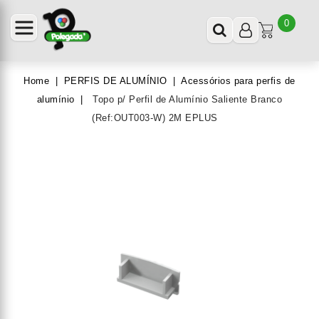
0
Home
PERFIS DE ALUMÍNIO
Acessórios para perfis de
alumínio
Topo p/ Perfil de Alumínio Saliente Branco
(Ref:OUT003-W) 2M EPLUS