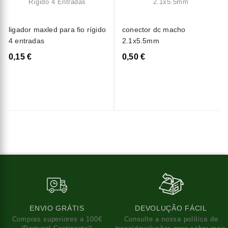
ligador maxled para fio rígido
conector dc macho
4 entradas
2.1x5.5mm
0,15 €
0,50 €
ENVIO GRÁTIS
DEVOLUÇÃO FÁCIL
Compras superiores a 100€
Consulte a nossa política de