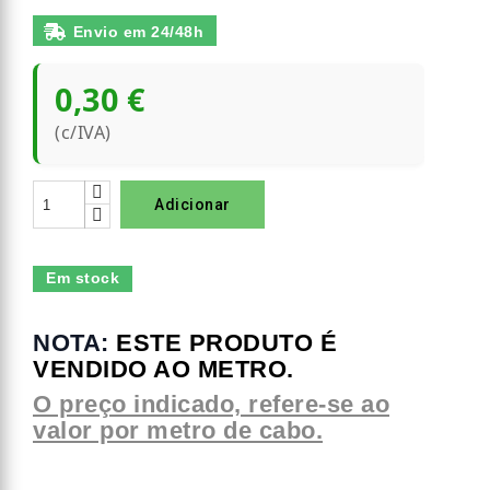
Envio em 24/48h
0,30 €
(c/IVA)
Adicionar
Em stock
NOTA:
ESTE PRODUTO É
VENDIDO AO METRO.
O preço indicado, refere-se ao
valor por metro de cabo.