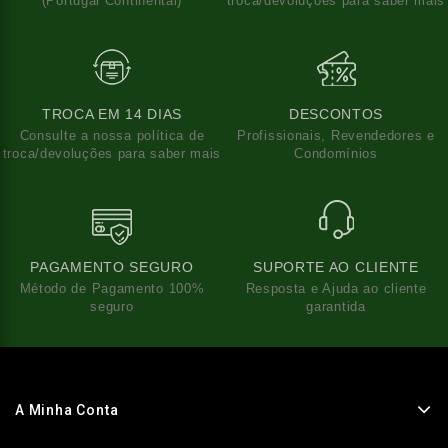
(Portugal Continental)
troca/devoluções para saber mais
TROCA EM 14 DIAS
DESCONTOS
Consulte a nossa política de
Profissionais, Revendedores e
troca/devoluções para saber mais
Condomínios
PAGAMENTO SEGURO
SUPORTE AO CLIENTE
Método de Pagamento 100%
Resposta e Ajuda ao cliente
seguro
garantida
A Minha Conta