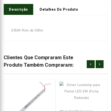
Descrição
Detalhes Do Produto
63504 Rolo de 500m
Clientes Que Compraram Este
Produto Também Compraram: