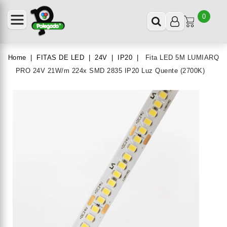
0
Home
FITAS DE LED
24V
IP20
Fita LED 5M LUMIARQ
PRO 24V 21W/m 224x SMD 2835 IP20 Luz Quente (2700K)