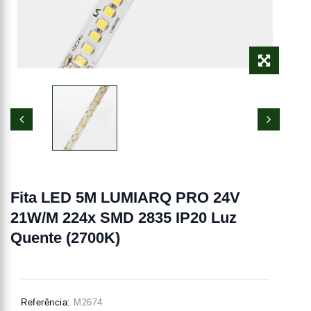
Fita LED 5M LUMIARQ PRO 24V
21W/m 224x SMD 2835 IP20 Luz
Quente (2700K)
Referência:
M2674