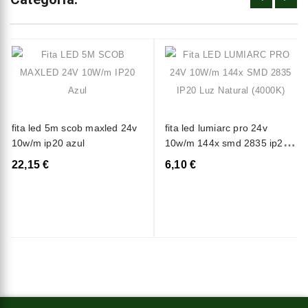
fita led 5m scob maxled 24v
fita led lumiarc pro 24v
10w/m ip20 azul
10w/m 144x smd 2835 ip20
luz natural (4000k)
22,15 €
6,10 €