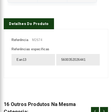
Detalhes Do Produto
Referência
M2674
Referências específicas
Ean13
5600352026441
16 Outros Produtos Na Mesma
Categoria: