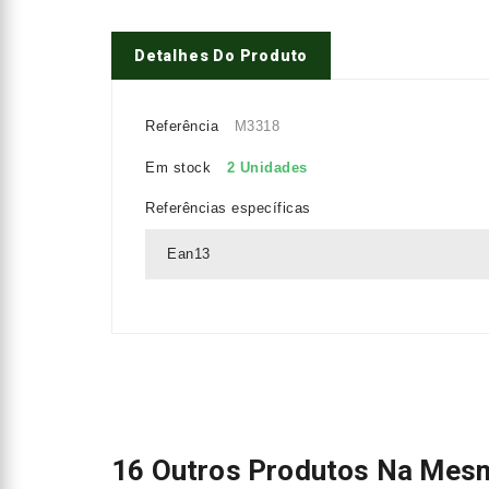
Detalhes Do Produto
Referência
M3318
Em stock
2 Unidades
Referências específicas
Ean13
16 Outros Produtos Na Mesm