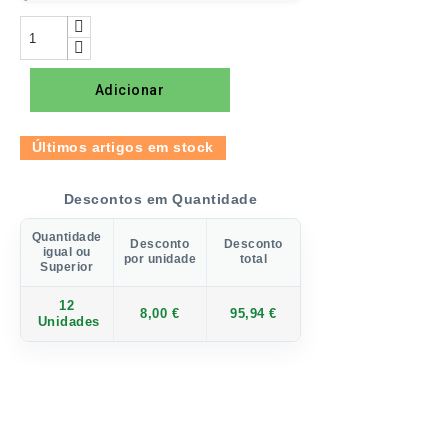
Adicionar
Últimos artigos em stock
Descontos em Quantidade
Quantidade
Desconto
Desconto
igual ou
por unidade
total
Superior
12
8,00 €
95,94 €
Unidades