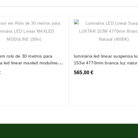
 em rolo de 30 metros para
luminária led linear suspensa lu
ia led linear maxled moduline
153w 4770mm branca luz natur
(4000k)
€
565,00 €