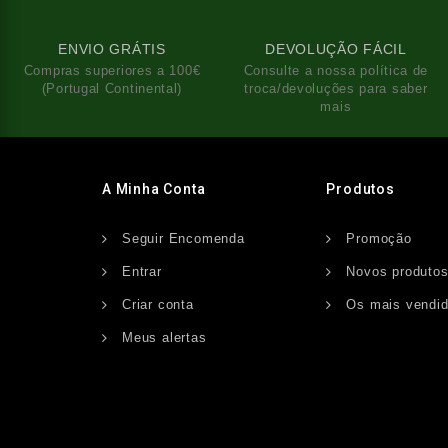
ENVIO GRÁTIS
DEVOLUÇÃO FÁCIL
Compras superiores a 100€
Consulte a nossa política de
(Portugal Continental)
troca/devoluções para saber
mais
A Minha Conta
Produtos
Seguir Encomenda
Promoção
Entrar
Novos produto
Criar conta
Os mais vendi
Meus alertas