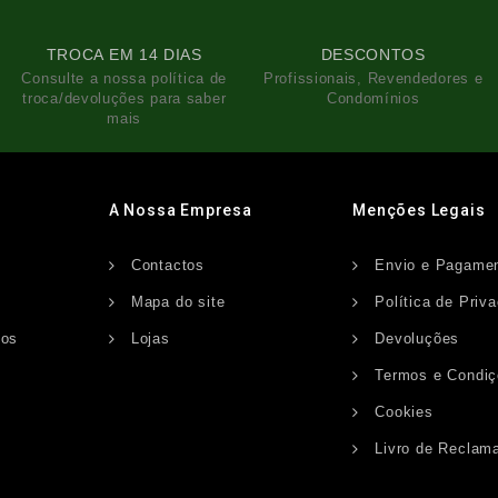
TROCA EM 14 DIAS
DESCONTOS
Consulte a nossa política de
Profissionais, Revendedores e
troca/devoluções para saber
Condomínios
mais
A Nossa Empresa
Menções Legais
Contactos
Envio e Pagame
s
Mapa do site
Política de Priv
dos
Lojas
Devoluções
Termos e Condi
Cookies
Livro de Reclam