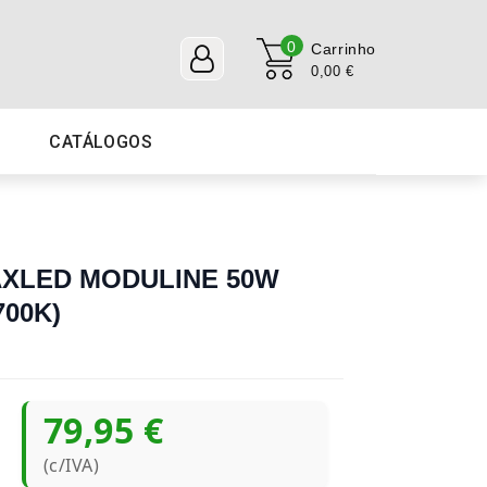
0
Carrinho
0,00 €
CATÁLOGOS
MAXLED MODULINE 50W
700K)
79,95 €
(c/IVA)