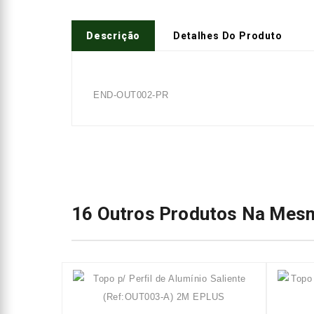
Descrição
Detalhes Do Produto
END-OUT002-PR
16 Outros Produtos Na Mesm