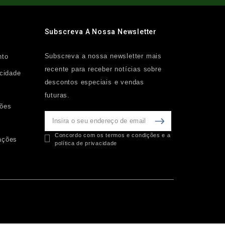
Subscreva A Nossa Newsletter
Subscreva a nossa newsletter mais
nto
recente para receber notícias sobre
acidade
descontos especiais e vendas
futuras.
ções
Concordo com os termos e condições e a
ações
política de privacidade