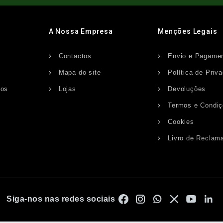
A Nossa Empresa
Menções Legais
Contactos
Envio e Pagame
s
Mapa do site
Política de Priv
dos
Lojas
Devoluções
Termos e Condi
Cookies
Livro de Reclam
Siga-nos nas redes sociais