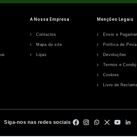
A Nossa Empresa
Menções Legais
Contactos
Envio e Pagame
s
Mapa do site
Política de Priv
dos
Lojas
Devoluções
Termos e Condi
Cookies
Livro de Reclam
Siga-nos nas redes sociais