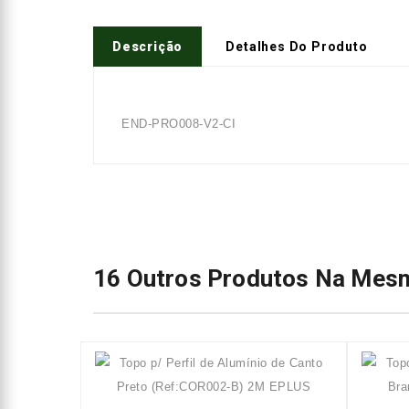
Descrição
Detalhes Do Produto
END-PRO008-V2-CI
16 Outros Produtos Na Mesm