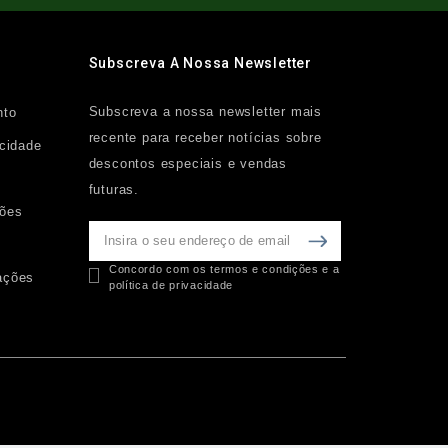
Subscreva A Nossa Newsletter
Subscreva a nossa newsletter mais
nto
recente para receber notícias sobre
acidade
descontos especiais e vendas
futuras.
ções
Concordo com os termos e condições e a
ações
política de privacidade