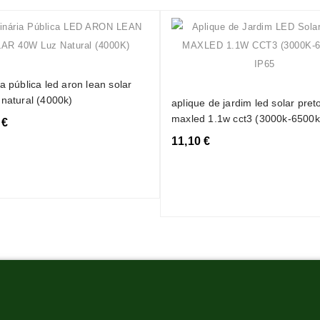
a pública led aron lean solar
 natural (4000k)
aplique de jardim led solar pret
maxled 1.1w cct3 (3000k-6500k
 €
11,10 €