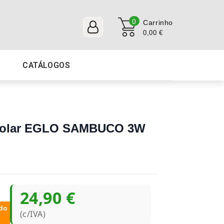
0
Carrinho
0,00 €
CATÁLOGOS
 Solar EGLO SAMBUCO 3W
24,90 €
do
(c/IVA)