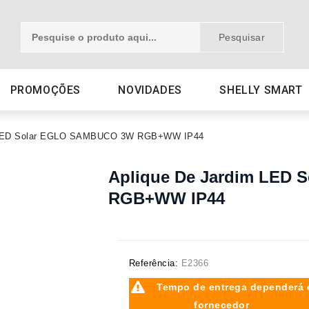
Pesquisar
PROMOÇÕES
NOVIDADES
SHELLY SMART
m LED Solar EGLO SAMBUCO 3W RGB+WW IP44
Aplique De Jardim LED
RGB+WW IP44
Referência:
E2366
Tempo de entrega dependerá 
fornecedor