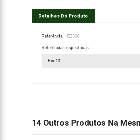
Detalhes Do Produto
Referência
E2366
Referências específicas
Ean13
14 Outros Produtos Na Mesm