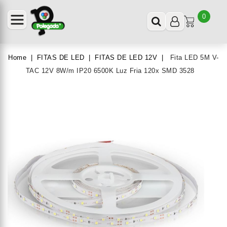
0
Home
FITAS DE LED
FITAS DE LED 12V
Fita LED 5M V-
TAC 12V 8W/m IP20 6500K Luz Fria 120x SMD 3528