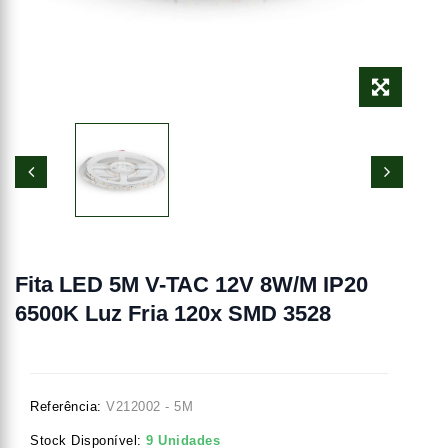
Fita LED 5M V-TAC 12V 8W/m IP20
6500K Luz Fria 120x SMD 3528
Referência:
V212002 - 5M
Stock Disponível:
9 Unidades