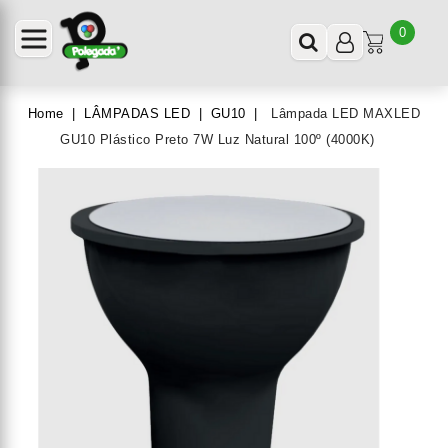
0
Home
LÂMPADAS LED
GU10
Lâmpada LED MAXLED
GU10 Plástico Preto 7W Luz Natural 100º (4000K)