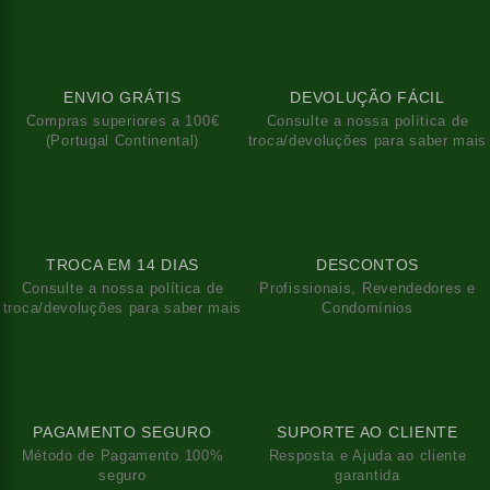
ENVIO GRÁTIS
DEVOLUÇÃO FÁCIL
Compras superiores a 100€
Consulte a nossa política de
(Portugal Continental)
troca/devoluções para saber mais
TROCA EM 14 DIAS
DESCONTOS
Consulte a nossa política de
Profissionais, Revendedores e
troca/devoluções para saber mais
Condomínios
PAGAMENTO SEGURO
SUPORTE AO CLIENTE
Método de Pagamento 100%
Resposta e Ajuda ao cliente
seguro
garantida