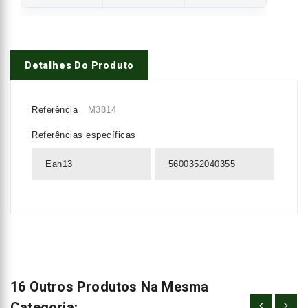
Detalhes Do Produto
Referência
M3814
Referências específicas
Ean13
5600352040355
16 Outros Produtos Na Mesma
Categoria: