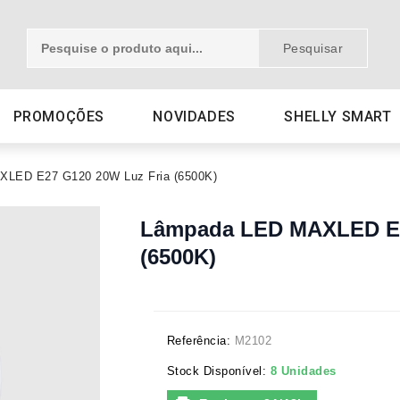
Pesquisar
PROMOÇÕES
NOVIDADES
SHELLY SMART
LED E27 G120 20W Luz Fria (6500K)
Lâmpada LED MAXLED E2
(6500K)
Referência:
M2102
Stock Disponível:
8 Unidades