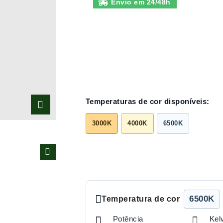
Envio em 24/48h
Temperaturas de cor disponíveis:
3000K
4000K
6500K
6500K
Temperatura de cor
Potência
Kel