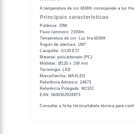
A temperatura de cor 6500K corresponde a luz fri
Principais características
Potência: 20W
Fluxo luminoso: 2100lm
Temperatura de cor: Luz fria 6500K
Ângulo de abertura: 180º
Casquilho: G120 E27
Material: policarbonato (PC)
Medidas: Ø120 x 158 mm
Tecnologia: LED
Marca/família: MAXLED
Referência Advance: 24973
Referência Polegada: M2102
EAN: 5600352024973
Consultar a ficha técnica/tabela técnica para con