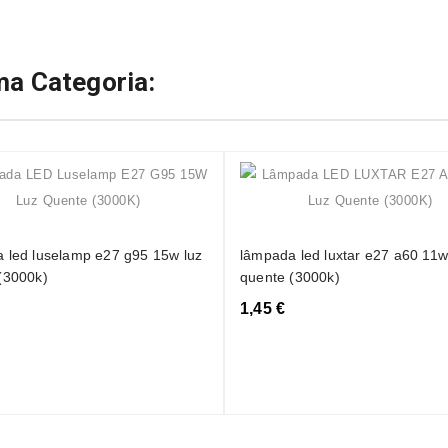
a Categoria:
 led luselamp e27 g95 15w luz
lâmpada led luxtar e27 a60 11w
(3000k)
quente (3000k)
1,45 €