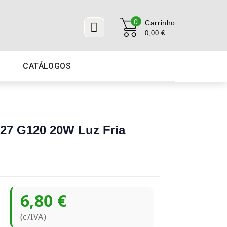
0
Carrinho
0,00 €
CATÁLOGOS
7 G120 20W Luz Fria
6,80 €
(c/IVA)