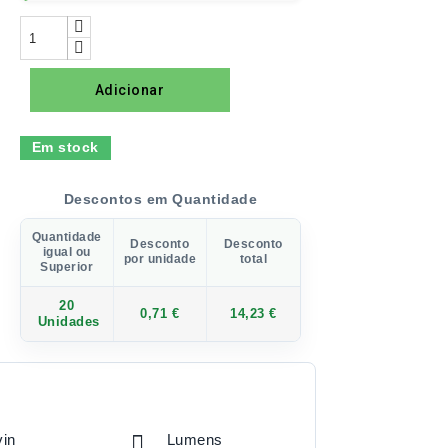
Adicionar
Em stock
Descontos em Quantidade
Quantidade
Desconto
Desconto
igual ou
por unidade
total
Superior
20
0,71 €
14,23 €
Unidades
vin
Lumens