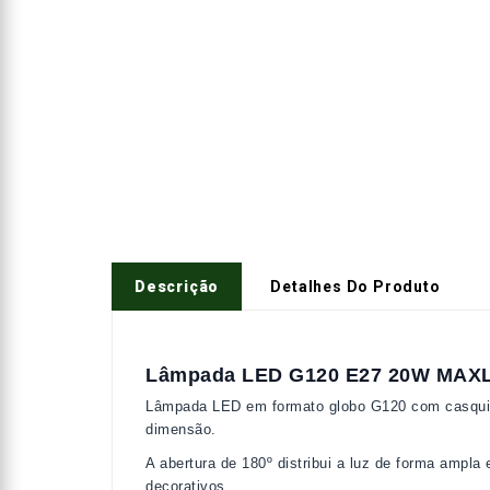
Descrição
Detalhes Do Produto
Lâmpada LED G120 E27 20W MAXLE
Lâmpada LED em formato globo G120 com casquilho
dimensão.
A abertura de 180º distribui a luz de forma ampla
decorativos.