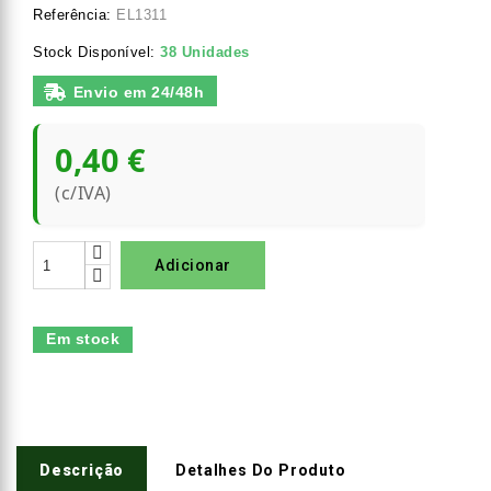
Referência:
EL1311
Stock Disponível:
38 Unidades
Envio em 24/48h
0,40 €
(c/IVA)
Adicionar
Em stock
Descrição
Detalhes Do Produto