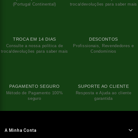
(Portugal Continental)
troca/devoluções para saber mais
TROCA EM 14 DIAS
DESCONTOS
Consulte a nossa política de
Profissionais, Revendedores e
troca/devoluções para saber mais
Condomínios
PAGAMENTO SEGURO
SUPORTE AO CLIENTE
Método de Pagamento 100%
Resposta e Ajuda ao cliente
seguro
garantida
A Minha Conta